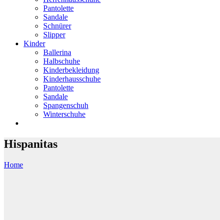
Pantolette
Sandale
Schnürer
Slipper
Kinder
Ballerina
Halbschuhe
Kinderbekleidung
Kinderhausschuhe
Pantolette
Sandale
Spangenschuh
Winterschuhe
Hispanitas
Home