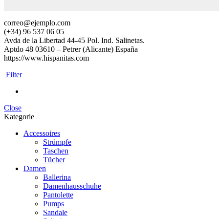
correo@ejemplo.com
(+34) 96 537 06 05
Avda de la Libertad 44-45 Pol. Ind. Salinetas.
Aptdo 48 03610 – Petrer (Alicante) España
https://www.hispanitas.com
Filter
Close
Kategorie
Accessoires
Strümpfe
Taschen
Tücher
Damen
Ballerina
Damenhausschuhe
Pantolette
Pumps
Sandale