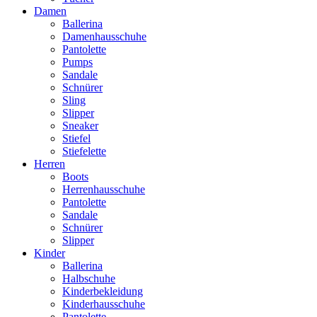
Damen
Ballerina
Damenhausschuhe
Pantolette
Pumps
Sandale
Schnürer
Sling
Slipper
Sneaker
Stiefel
Stiefelette
Herren
Boots
Herrenhausschuhe
Pantolette
Sandale
Schnürer
Slipper
Kinder
Ballerina
Halbschuhe
Kinderbekleidung
Kinderhausschuhe
Pantolette