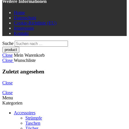
Weitere Informationen
Home
Datenschutz
Cookie-Richtlinie (EU)
Impressum
Kontakt
Suche
Close
Mein Warenkorb
Close
Wunschliste
Zuletzt angesehen
Close
Close
Menu
Kategorien
Accessoires
Strümpfe
Taschen
Tücher