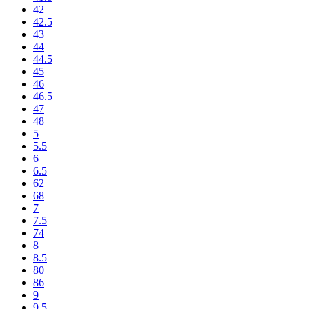
42
42.5
43
44
44.5
45
46
46.5
47
48
5
5.5
6
6.5
62
68
7
7.5
74
8
8.5
80
86
9
9.5