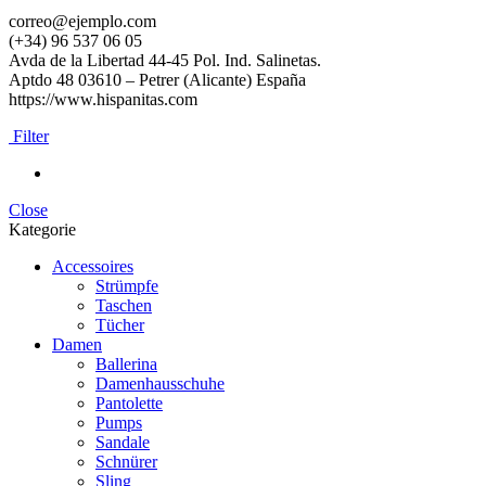
correo@ejemplo.com
(+34) 96 537 06 05
Avda de la Libertad 44-45 Pol. Ind. Salinetas.
Aptdo 48 03610 – Petrer (Alicante) España
https://www.hispanitas.com
Filter
Close
Kategorie
Accessoires
Strümpfe
Taschen
Tücher
Damen
Ballerina
Damenhausschuhe
Pantolette
Pumps
Sandale
Schnürer
Sling