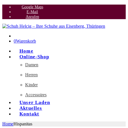
Google Maps
E-Mail
Anrufen
0
Warenkorb
Home
Online-Shop
Damen
Herren
Kinder
Accessoires
Unser Laden
Aktuelles
Kontakt
Home
Hispanitas