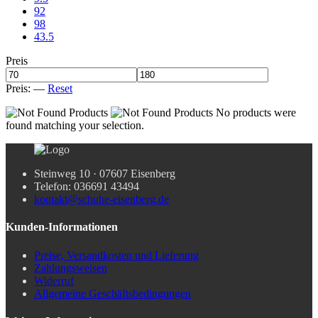
92
98
43.5
Preis
Preis:
—
Reset
No products were
found matching your selection.
Steinweg 10 · 07607 Eisenberg
Telefon: 036691 43494
kontakt@schuhe-eisenberg.de
Kunden-Informationen
Preise, Versandkosten und Lieferung
Zahlungsweisen
Widerruf
Allgemeine Geschäftsbedingungen