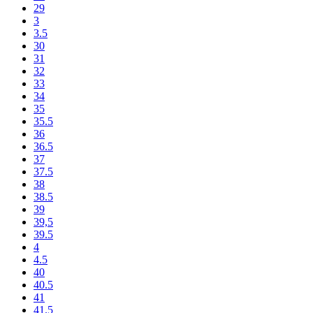
29
3
3.5
30
31
32
33
34
35
35.5
36
36.5
37
37.5
38
38.5
39
39,5
39.5
4
4.5
40
40.5
41
41.5