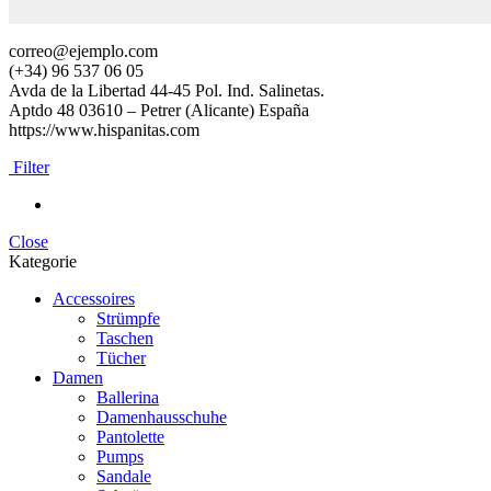
correo@ejemplo.com
(+34) 96 537 06 05
Avda de la Libertad 44-45 Pol. Ind. Salinetas.
Aptdo 48 03610 – Petrer (Alicante) España
https://www.hispanitas.com
Filter
Close
Kategorie
Accessoires
Strümpfe
Taschen
Tücher
Damen
Ballerina
Damenhausschuhe
Pantolette
Pumps
Sandale