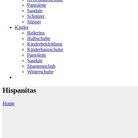
Pantolette
Sandale
Schnürer
Slipper
Kinder
Ballerina
Halbschuhe
Kinderbekleidung
Kinderhausschuhe
Pantolette
Sandale
Spangenschuh
Winterschuhe
Hispanitas
Home