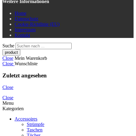
Weitere Informationen
Home
Datenschutz
Cookie-Richtlinie (EU)
Impressum
Kontakt
Suche
Close
Mein Warenkorb
Close
Wunschliste
Zuletzt angesehen
Close
Close
Menu
Kategorien
Accessoires
Strümpfe
Taschen
Tücher