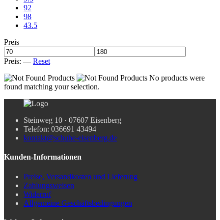
92
98
43.5
Preis
Preis:
—
Reset
No products were
found matching your selection.
Steinweg 10 · 07607 Eisenberg
Telefon: 036691 43494
kontakt@schuhe-eisenberg.de
Kunden-Informationen
Preise, Versandkosten und Lieferung
Zahlungsweisen
Widerruf
Allgemeine Geschäftsbedingungen