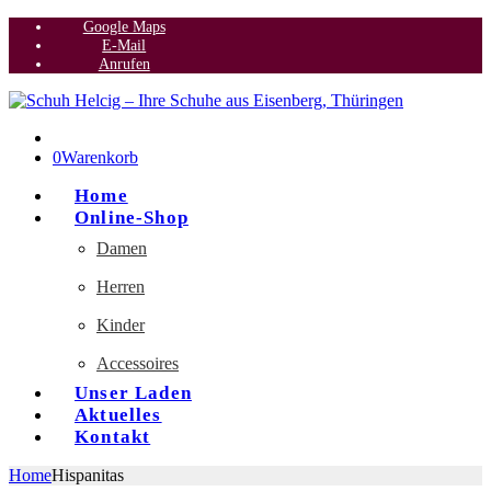
Google Maps
E-Mail
Anrufen
0
Warenkorb
Home
Online-Shop
Damen
Herren
Kinder
Accessoires
Unser Laden
Aktuelles
Kontakt
Home
Hispanitas