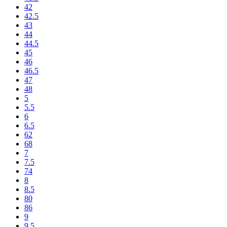
42
42.5
43
44
44.5
45
46
46.5
47
48
5
5.5
6
6.5
62
68
7
7.5
74
8
8.5
80
86
9
9.5