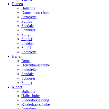
Damen
Ballerina
Damenhausschuhe
Pantolette
Pumps
Sandale
Schnürer
Sling
Slipper
Sneaker
Stiefel
Stiefelette
Herren
Boots
Herrenhausschuhe
Pantolette
Sandale
Schnürer
Slipper
Kinder
Ballerina
Halbschuhe
Kinderbekleidung
Kinderhausschuhe
Pantolette