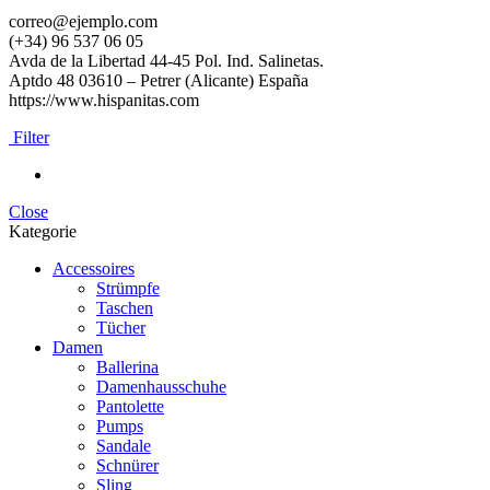
correo@ejemplo.com
(+34) 96 537 06 05
Avda de la Libertad 44-45 Pol. Ind. Salinetas.
Aptdo 48 03610 – Petrer (Alicante) España
https://www.hispanitas.com
Filter
Close
Kategorie
Accessoires
Strümpfe
Taschen
Tücher
Damen
Ballerina
Damenhausschuhe
Pantolette
Pumps
Sandale
Schnürer
Sling