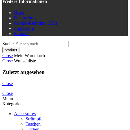
Weitere Informationen
Home
Datenschutz
Cookie-Richtlinie (EU)
Impressum
Kontakt
Suche
Close
Mein Warenkorb
Close
Wunschliste
Zuletzt angesehen
Close
Close
Menu
Kategorien
Accessoires
Strümpfe
Taschen
Tücher