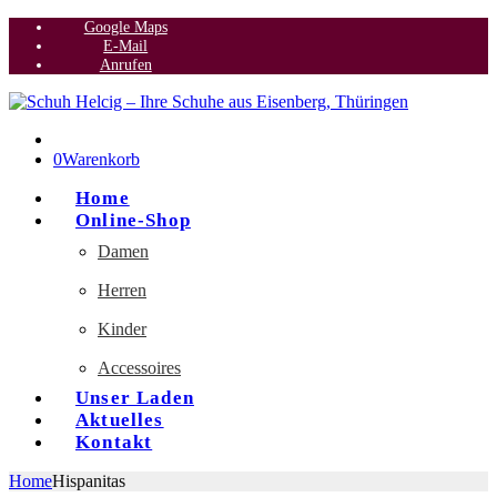
Google Maps
E-Mail
Anrufen
0
Warenkorb
Home
Online-Shop
Damen
Herren
Kinder
Accessoires
Unser Laden
Aktuelles
Kontakt
Home
Hispanitas