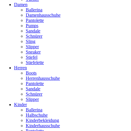
Damen
Ballerina
Damenhausschuhe
Pantolette
Pumps
Sandale
Schnürer
Sling
Slipper
Sneaker
Stiefel
Stiefelette
Herren
Boots
Herrenhausschuhe
Pantolette
Sandale
Schnürer
Slipper
Kinder
Ballerina
Halbschuhe
Kinderbekleidung
Kinderhausschuhe
Pantolette