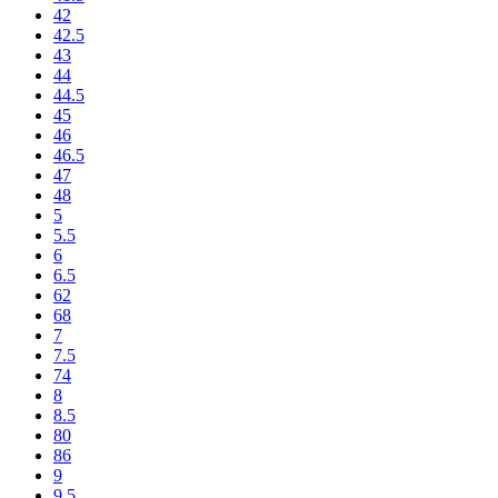
42
42.5
43
44
44.5
45
46
46.5
47
48
5
5.5
6
6.5
62
68
7
7.5
74
8
8.5
80
86
9
9.5