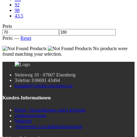
92
98
43.5
Preis
Preis:
—
Reset
No products were
found matching your selection.
Steinweg 10 · 07607 Eisenberg
Telefon: 036691 43494
kontakt@schuhe-eisenberg.de
Kunden-Informationen
Preise, Versandkosten und Lieferung
Zahlungsweisen
Widerruf
Allgemeine Geschäftsbedingungen