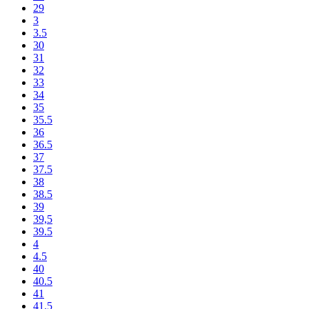
29
3
3.5
30
31
32
33
34
35
35.5
36
36.5
37
37.5
38
38.5
39
39,5
39.5
4
4.5
40
40.5
41
41.5