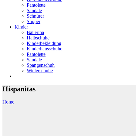
Pantolette
Sandale
Schnürer
Slipper
Kinder
Ballerina
Halbschuhe
Kinderbekleidung
Kinderhausschuhe
Pantolette
Sandale
Spangenschuh
Winterschuhe
Hispanitas
Home