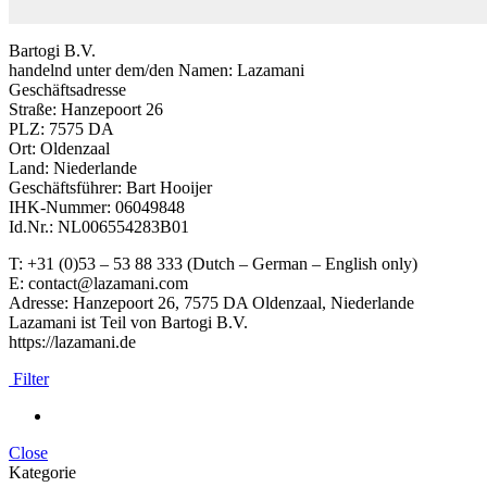
Bartogi B.V.
handelnd unter dem/den Namen: Lazamani
Geschäftsadresse
Straße: Hanzepoort 26
PLZ: 7575 DA
Ort: Oldenzaal
Land: Niederlande
Geschäftsführer: Bart Hooijer
IHK-Nummer: 06049848
Id.Nr.: NL006554283B01
T: +31 (0)53 – 53 88 333 (Dutch – German – English only)
E: contact@lazamani.com
Adresse: Hanzepoort 26, 7575 DA Oldenzaal, Niederlande
Lazamani ist Teil von Bartogi B.V.
https://lazamani.de
Filter
Close
Kategorie