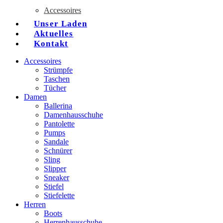
Accessoires
Unser Laden
Aktuelles
Kontakt
Accessoires
Strümpfe
Taschen
Tücher
Damen
Ballerina
Damenhausschuhe
Pantolette
Pumps
Sandale
Schnürer
Sling
Slipper
Sneaker
Stiefel
Stiefelette
Herren
Boots
Herrenhausschuhe