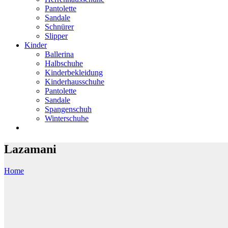
Pantolette
Sandale
Schnürer
Slipper
Kinder
Ballerina
Halbschuhe
Kinderbekleidung
Kinderhausschuhe
Pantolette
Sandale
Spangenschuh
Winterschuhe
Lazamani
Home