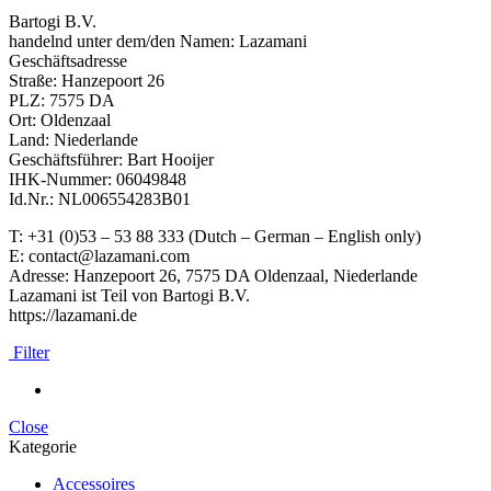
Bartogi B.V.
handelnd unter dem/den Namen: Lazamani
Geschäftsadresse
Straße: Hanzepoort 26
PLZ: 7575 DA
Ort: Oldenzaal
Land: Niederlande
Geschäftsführer: Bart Hooijer
IHK-Nummer: 06049848
Id.Nr.: NL006554283B01
T: +31 (0)53 – 53 88 333 (Dutch – German – English only)
E: contact@lazamani.com
Adresse: Hanzepoort 26, 7575 DA Oldenzaal, Niederlande
Lazamani ist Teil von Bartogi B.V.
https://lazamani.de
Filter
Close
Kategorie
Accessoires