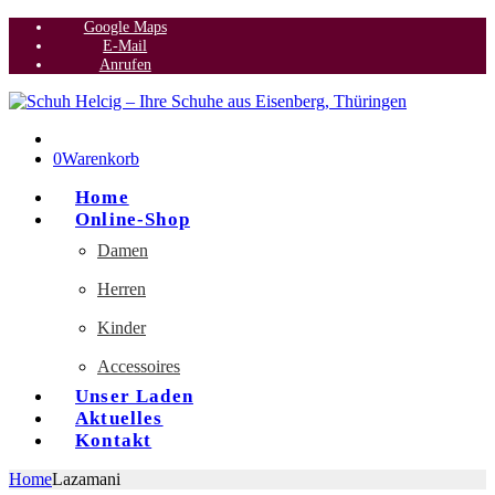
Google Maps
E-Mail
Anrufen
0
Warenkorb
Home
Online-Shop
Damen
Herren
Kinder
Accessoires
Unser Laden
Aktuelles
Kontakt
Home
Lazamani