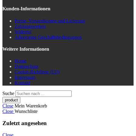
Kunden-Informationen
Preise, Versandkosten und Lieferung
Zahlungsweisen
Widerruf
Allgemeine Geschäftsbedingungen
Weitere Informationen
Home
Datenschutz
Cookie-Richtlinie (EU)
Impressum
Kontakt
Suche
Close
Mein Warenkorb
Close
Wunschliste
Zuletzt angesehen
Close