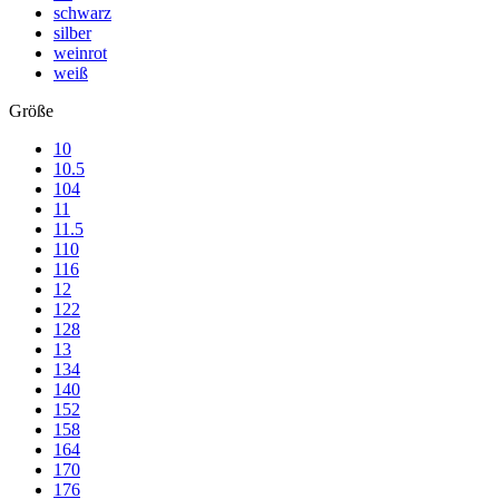
schwarz
silber
weinrot
weiß
Größe
10
10.5
104
11
11.5
110
116
12
122
128
13
134
140
152
158
164
170
176