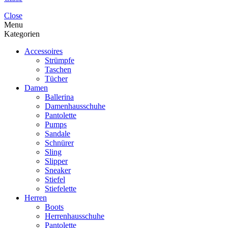
Close
Menu
Kategorien
Accessoires
Strümpfe
Taschen
Tücher
Damen
Ballerina
Damenhausschuhe
Pantolette
Pumps
Sandale
Schnürer
Sling
Slipper
Sneaker
Stiefel
Stiefelette
Herren
Boots
Herrenhausschuhe
Pantolette