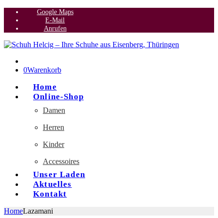
Google Maps
E-Mail
Anrufen
0
Warenkorb
Home
Online-Shop
Damen
Herren
Kinder
Accessoires
Unser Laden
Aktuelles
Kontakt
Home
Lazamani