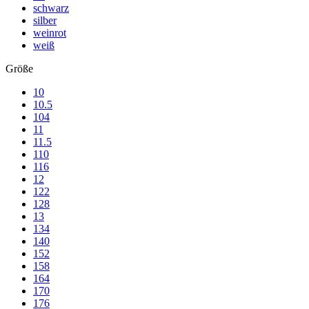
schwarz
silber
weinrot
weiß
Größe
10
10.5
104
11
11.5
110
116
12
122
128
13
134
140
152
158
164
170
176