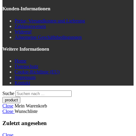
Kunden-Informationen
Preise, Versandkosten und Lieferung
Zahlungsweisen
Widerruf
Allgemeine Geschäftsbedingungen
Weitere Informationen
Home
Datenschutz
Cookie-Richtlinie (EU)
Impressum
Kontakt
Suche
Close
Mein Warenkorb
Close
Wunschliste
Zuletzt angesehen
Close