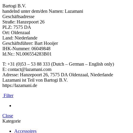
Bartogi B.V.
handelnd unter dem/den Namen: Lazamani
Geschäftsadresse
Straße: Hanzepoort 26
PLZ: 7575 DA
Ort: Oldenzaal
Land: Niederlande
Geschäftsführer: Bart Hooijer
IHK-Nummer: 06049848
Id.Nr.: NL006554283B01
T: +31 (0)53 – 53 88 333 (Dutch – German – English only)
E: contact@lazamani.com
Adresse: Hanzepoort 26, 7575 DA Oldenzaal, Niederlande
Lazamani ist Teil von Bartogi B.V.
https://lazamani.de
Filter
Close
Kategorie
Accessoires