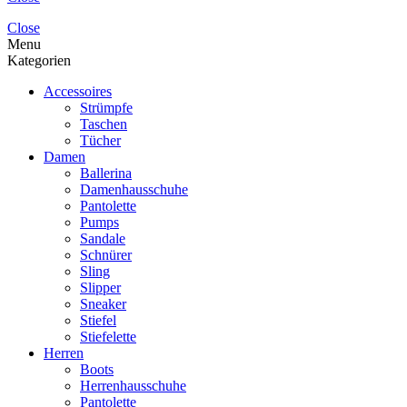
Close
Menu
Kategorien
Accessoires
Strümpfe
Taschen
Tücher
Damen
Ballerina
Damenhausschuhe
Pantolette
Pumps
Sandale
Schnürer
Sling
Slipper
Sneaker
Stiefel
Stiefelette
Herren
Boots
Herrenhausschuhe
Pantolette