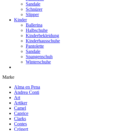
Sandale
Schnürer
Slipper
Kinder
Ballerina
Halbschuhe
Kinderbekleidung
Kinderhausschuhe
Pantolette
Sandale
Spangenschuh
Winterschuhe
Marke
Alma en Pena
Andrea Conti
Art
Artiker
Camel
Caprice
Clarks
Contes
Crönert