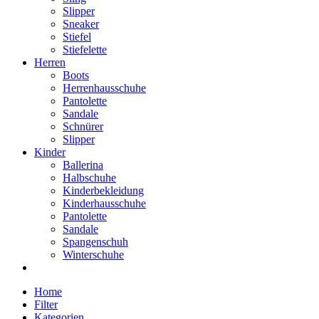
Slipper
Sneaker
Stiefel
Stiefelette
Herren
Boots
Herrenhausschuhe
Pantolette
Sandale
Schnürer
Slipper
Kinder
Ballerina
Halbschuhe
Kinderbekleidung
Kinderhausschuhe
Pantolette
Sandale
Spangenschuh
Winterschuhe
Home
Filter
Kategorien