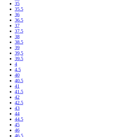
35
35.5
36
36.5
37
37.5
38
38.5
39
39,5
39.5
4
4.5
40
40.5
41
41.5
42
42.5
43
44
44.5
45
46
46.5