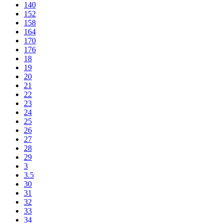
140
152
158
164
170
176
18
19
20
21
22
23
24
25
26
27
28
29
3
3.5
30
31
32
33
34