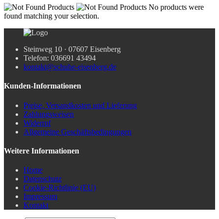
No products were
found matching your selection.
Steinweg 10 · 07607 Eisenberg
Telefon: 036691 43494
kontakt@schuhe-eisenberg.de
Kunden-Informationen
Preise, Versandkosten und Lieferung
Zahlungsweisen
Widerruf
Allgemeine Geschäftsbedingungen
Weitere Informationen
Home
Datenschutz
Cookie-Richtlinie (EU)
Impressum
Kontakt