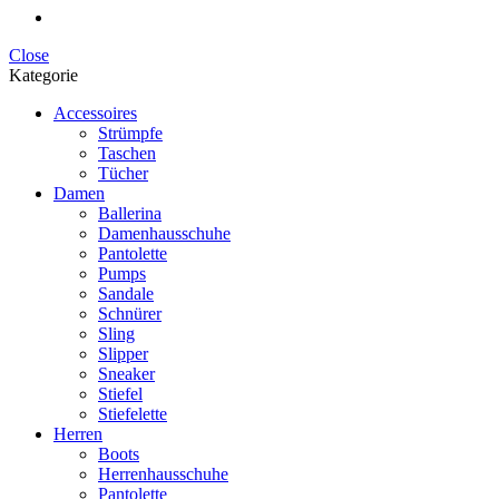
Close
Kategorie
Accessoires
Strümpfe
Taschen
Tücher
Damen
Ballerina
Damenhausschuhe
Pantolette
Pumps
Sandale
Schnürer
Sling
Slipper
Sneaker
Stiefel
Stiefelette
Herren
Boots
Herrenhausschuhe
Pantolette