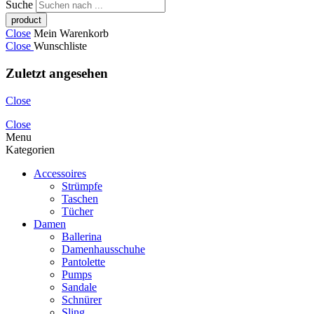
Suche
Close
Mein Warenkorb
Close
Wunschliste
Zuletzt angesehen
Close
Close
Menu
Kategorien
Accessoires
Strümpfe
Taschen
Tücher
Damen
Ballerina
Damenhausschuhe
Pantolette
Pumps
Sandale
Schnürer
Sling