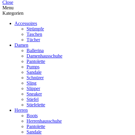
Close
Menu
Kategorien
Accessoires
Strümpfe
Taschen
Tücher
Damen
Ballerina
Damenhausschuhe
Pantolette
Pumps
Sandale
Schnürer
Sling
Slipper
Sneaker
Stiefel
Stiefelette
Herren
Boots
Herrenhausschuhe
Pantolette
Sandale