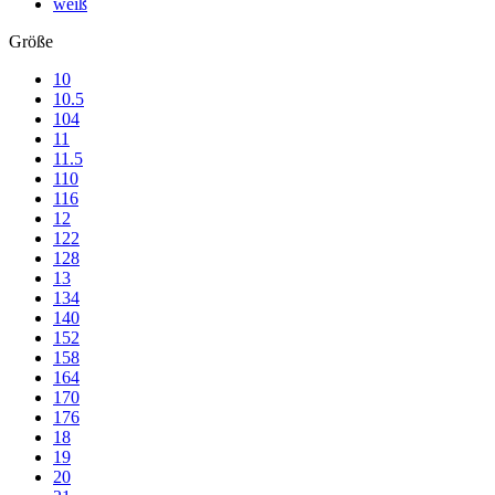
weiß
Größe
10
10.5
104
11
11.5
110
116
12
122
128
13
134
140
152
158
164
170
176
18
19
20