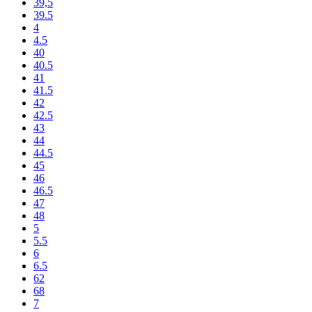
39,5
39.5
4
4.5
40
40.5
41
41.5
42
42.5
43
44
44.5
45
46
46.5
47
48
5
5.5
6
6.5
62
68
7