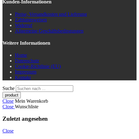
Kunden-Informationen
Preise, Versandkosten und Lieferung
Zahlungsweisen
Widerruf
Allgemeine Geschäftsbedingungen
Weitere Informationen
Home
Datenschutz
Cookie-Richtlinie (EU)
Impressum
Kontakt
Suche
Close
Mein Warenkorb
Close
Wunschliste
Zuletzt angesehen
Close