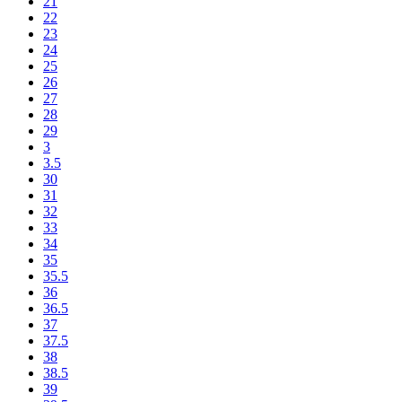
21
22
23
24
25
26
27
28
29
3
3.5
30
31
32
33
34
35
35.5
36
36.5
37
37.5
38
38.5
39