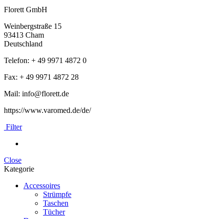
Florett GmbH
Weinbergstraße 15
93413 Cham
Deutschland
Telefon: + 49 9971 4872 0
Fax: + 49 9971 4872 28
Mail: info@florett.de
https://www.varomed.de/de/
Filter
Close
Kategorie
Accessoires
Strümpfe
Taschen
Tücher