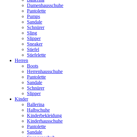
Damenhausschuhe
Pantolette
Pumps
Sandale
Schnürer
Sling
Slipper
Sneaker
Stiefel
Stiefelette
Herren
Boots
Herrenhausschuhe
Pantolette
Sandale
Schnürer
Slipper
Kinder
Ballerina
Halbschuhe
Kinderbekleidung
Kinderhausschuhe
Pantolette
Sandale