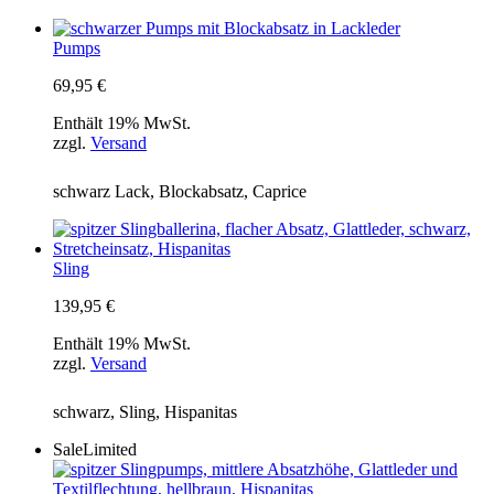
Pumps
69,95
€
Enthält 19% MwSt.
zzgl.
Versand
schwarz Lack, Blockabsatz, Caprice
Sling
139,95
€
Enthält 19% MwSt.
zzgl.
Versand
schwarz, Sling, Hispanitas
Sale
Limited