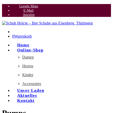
Google Maps
E-Mail
Anrufen
0
Warenkorb
Home
Online-Shop
Damen
Herren
Kinder
Accessoires
Unser Laden
Aktuelles
Kontakt