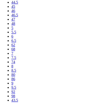
44.5
45
46
46.5
47
48
5
5.5
6
6.5
62
68
7
7.5
74
8
8.5
80
86
9
9.5
92
98
43.5