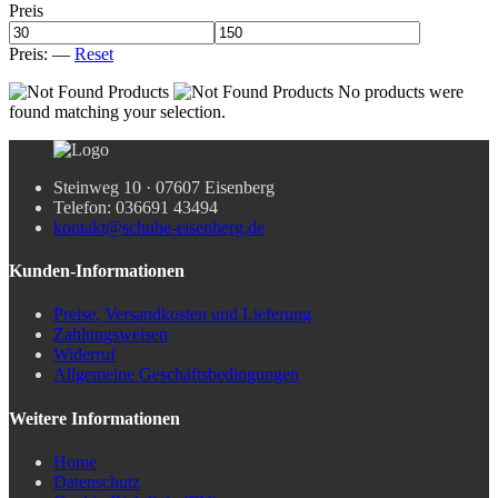
Preis
Preis:
—
Reset
No products were
found matching your selection.
Steinweg 10 · 07607 Eisenberg
Telefon: 036691 43494
kontakt@schuhe-eisenberg.de
Kunden-Informationen
Preise, Versandkosten und Lieferung
Zahlungsweisen
Widerruf
Allgemeine Geschäftsbedingungen
Weitere Informationen
Home
Datenschutz