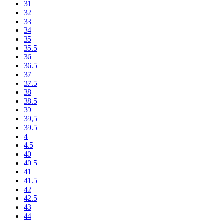
31
32
33
34
35
35.5
36
36.5
37
37.5
38
38.5
39
39,5
39.5
4
4.5
40
40.5
41
41.5
42
42.5
43
44