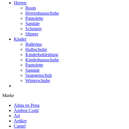
Herren
Boots
Herrenhausschuhe
Pantolette
Sandale
Schnürer
Slipper
Kinder
Ballerina
Halbschuhe
Kinderbekleidung
Kinderhausschuhe
Pantolette
Sandale
Spangenschuh
Winterschuhe
Marke
Alma en Pena
Andrea Conti
Art
Artiker
Camel