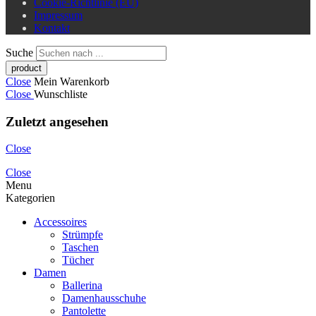
Cookie-Richtlinie (EU)
Impressum
Kontakt
Suche
Close
Mein Warenkorb
Close
Wunschliste
Zuletzt angesehen
Close
Close
Menu
Kategorien
Accessoires
Strümpfe
Taschen
Tücher
Damen
Ballerina
Damenhausschuhe
Pantolette