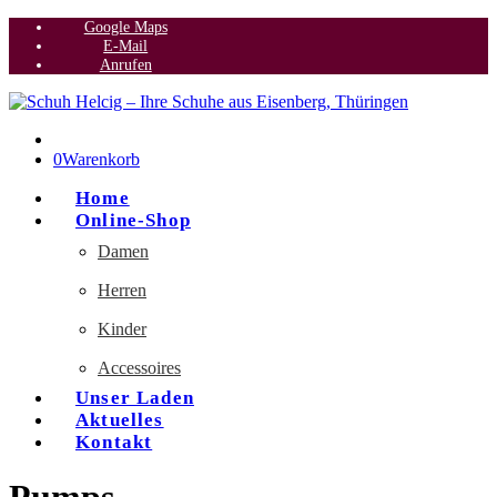
Google Maps
E-Mail
Anrufen
0
Warenkorb
Home
Online-Shop
Damen
Herren
Kinder
Accessoires
Unser Laden
Aktuelles
Kontakt