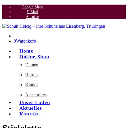
Google Maps
E-Mail
Anrufen
0
Warenkorb
Home
Online-Shop
Damen
Herren
Kinder
Accessoires
Unser Laden
Aktuelles
Kontakt