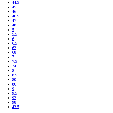
44.5
45
46
46.5
47
48
5
5.5
6
6.5
62
68
7
7.5
74
8
8.5
80
86
9
9.5
92
98
43.5