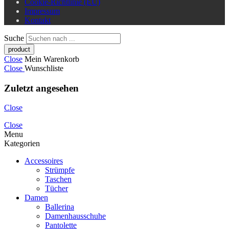
Cookie-Richtlinie (EU)
Impressum
Kontakt
Suche
Close
Mein Warenkorb
Close
Wunschliste
Zuletzt angesehen
Close
Close
Menu
Kategorien
Accessoires
Strümpfe
Taschen
Tücher
Damen
Ballerina
Damenhausschuhe
Pantolette