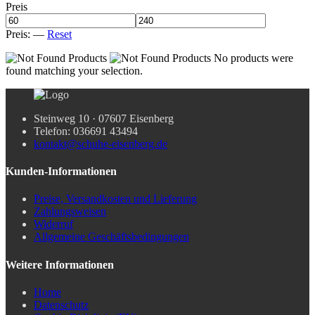
Preis
Preis:
—
Reset
No products were
found matching your selection.
Steinweg 10 · 07607 Eisenberg
Telefon: 036691 43494
kontakt@schuhe-eisenberg.de
Kunden-Informationen
Preise, Versandkosten und Lieferung
Zahlungsweisen
Widerruf
Allgemeine Geschäftsbedingungen
Weitere Informationen
Home
Datenschutz