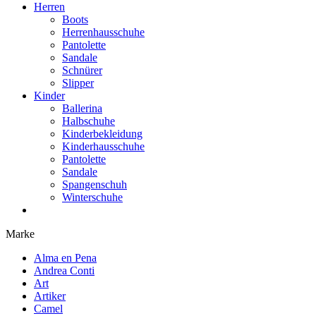
Herren
Boots
Herrenhausschuhe
Pantolette
Sandale
Schnürer
Slipper
Kinder
Ballerina
Halbschuhe
Kinderbekleidung
Kinderhausschuhe
Pantolette
Sandale
Spangenschuh
Winterschuhe
Marke
Alma en Pena
Andrea Conti
Art
Artiker
Camel