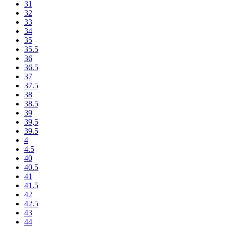
31
32
33
34
35
35.5
36
36.5
37
37.5
38
38.5
39
39,5
39.5
4
4.5
40
40.5
41
41.5
42
42.5
43
44