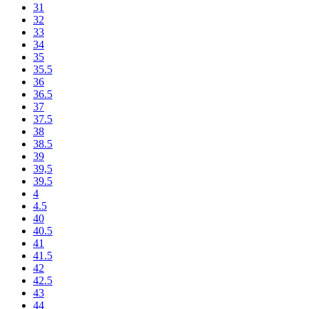
31
32
33
34
35
35.5
36
36.5
37
37.5
38
38.5
39
39,5
39.5
4
4.5
40
40.5
41
41.5
42
42.5
43
44