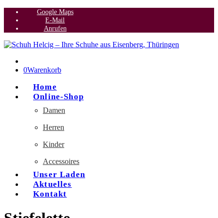
Google Maps
E-Mail
Anrufen
0
Warenkorb
Home
Online-Shop
Damen
Herren
Kinder
Accessoires
Unser Laden
Aktuelles
Kontakt