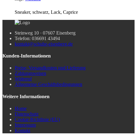
Sneaker, schwarz, Lack, Caprice
Steinweg 10 · 07607 Eisenberg
Telefon: 036691 43494
kontakt@schuhe-eisenberg.de
Kunden-Informationen
Preise, Versandkosten und Lieferung
Zahlungsweisen
Widerruf
Allgemeine Geschäftsbedingungen
Weitere Informationen
Home
Datenschutz
Cookie-Richtlinie (EU)
Impressum
Kontakt