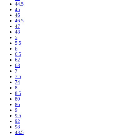
44.5
45
46
46.5
47
48
5
5.5
6
6.5
62
68
7
7.5
74
8
8.5
80
86
9
9.5
92
98
43.5