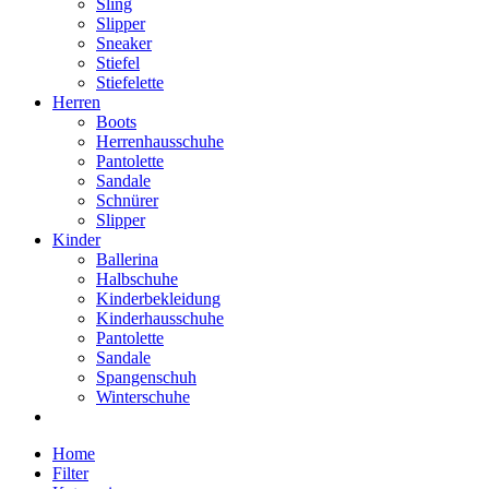
Sling
Slipper
Sneaker
Stiefel
Stiefelette
Herren
Boots
Herrenhausschuhe
Pantolette
Sandale
Schnürer
Slipper
Kinder
Ballerina
Halbschuhe
Kinderbekleidung
Kinderhausschuhe
Pantolette
Sandale
Spangenschuh
Winterschuhe
Home
Filter