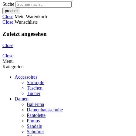
Suche
Close
Mein Warenkorb
Close
Wunschliste
Zuletzt angesehen
Close
Close
Menu
Kategorien
Accessoires
Strümpfe
Taschen
Tücher
Damen
Ballerina
Damenhausschuhe
Pantolette
Pumps
Sandale
Schnürer