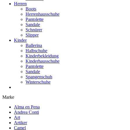
Herren
Boots
Herrenhausschuhe
Pantolette
Sandale
Schnürer
Slipper
Kinder
Ballerina
Halbschuhe
Kinderbekleidung
Kinderhausschuhe
Pantolette
Sandale
Spangenschuh
Winterschuhe
Marke
Alma en Pena
Andrea Conti
Art
Artiker
Camel