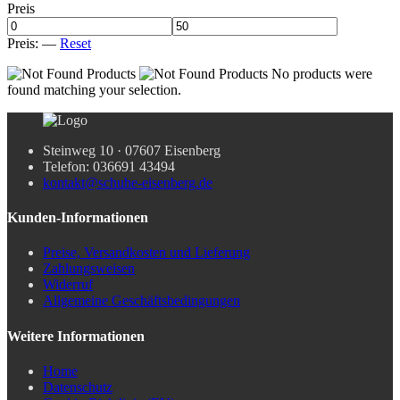
Preis
Preis:
—
Reset
No products were
found matching your selection.
Steinweg 10 · 07607 Eisenberg
Telefon: 036691 43494
kontakt@schuhe-eisenberg.de
Kunden-Informationen
Preise, Versandkosten und Lieferung
Zahlungsweisen
Widerruf
Allgemeine Geschäftsbedingungen
Weitere Informationen
Home
Datenschutz