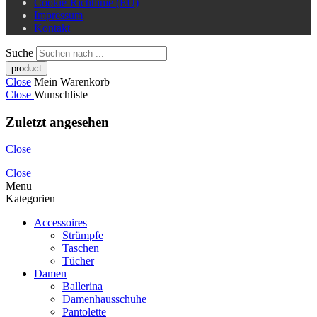
Cookie-Richtlinie (EU)
Impressum
Kontakt
Suche
Close
Mein Warenkorb
Close
Wunschliste
Zuletzt angesehen
Close
Close
Menu
Kategorien
Accessoires
Strümpfe
Taschen
Tücher
Damen
Ballerina
Damenhausschuhe
Pantolette