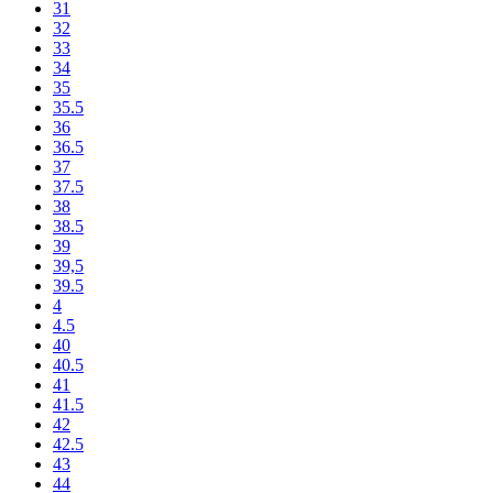
31
32
33
34
35
35.5
36
36.5
37
37.5
38
38.5
39
39,5
39.5
4
4.5
40
40.5
41
41.5
42
42.5
43
44