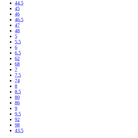
44.5
45
46
46.5
47
48
5
5.5
6
6.5
62
68
7
7.5
74
8
8.5
80
86
9
9.5
92
98
43.5