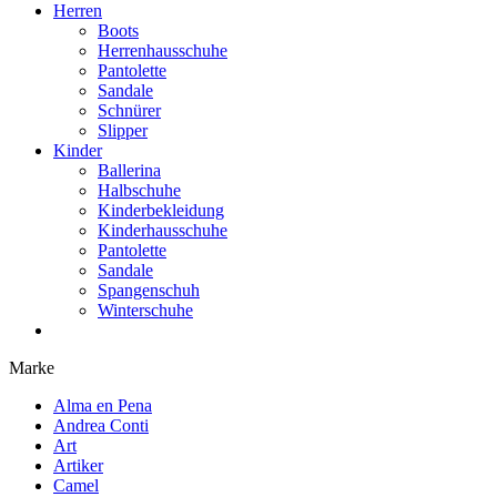
Herren
Boots
Herrenhausschuhe
Pantolette
Sandale
Schnürer
Slipper
Kinder
Ballerina
Halbschuhe
Kinderbekleidung
Kinderhausschuhe
Pantolette
Sandale
Spangenschuh
Winterschuhe
Marke
Alma en Pena
Andrea Conti
Art
Artiker
Camel