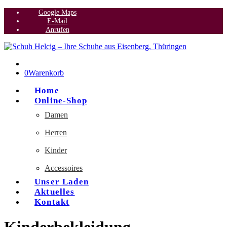
Google Maps
E-Mail
Anrufen
0
Warenkorb
Home
Online-Shop
Damen
Herren
Kinder
Accessoires
Unser Laden
Aktuelles
Kontakt