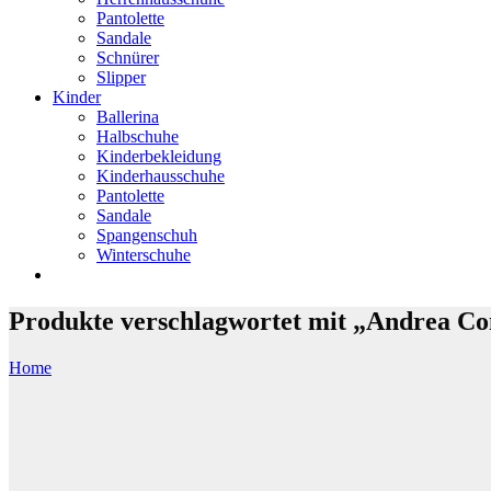
Pantolette
Sandale
Schnürer
Slipper
Kinder
Ballerina
Halbschuhe
Kinderbekleidung
Kinderhausschuhe
Pantolette
Sandale
Spangenschuh
Winterschuhe
Produkte verschlagwortet mit „Andrea Co
Home