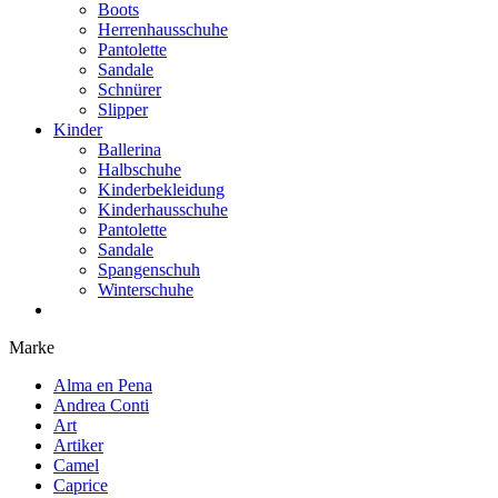
Boots
Herrenhausschuhe
Pantolette
Sandale
Schnürer
Slipper
Kinder
Ballerina
Halbschuhe
Kinderbekleidung
Kinderhausschuhe
Pantolette
Sandale
Spangenschuh
Winterschuhe
Marke
Alma en Pena
Andrea Conti
Art
Artiker
Camel
Caprice