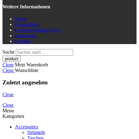
Weitere Informationen
Home
Datenschutz
Cookie-Richtlinie (EU)
Impressum
Kontakt
Suche
Close
Mein Warenkorb
Close
Wunschliste
Zuletzt angesehen
Close
Close
Menu
Kategorien
Accessoires
Strümpfe
Taschen