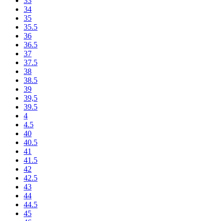
33
34
35
35.5
36
36.5
37
37.5
38
38.5
39
39,5
39.5
4
4.5
40
40.5
41
41.5
42
42.5
43
44
44.5
45