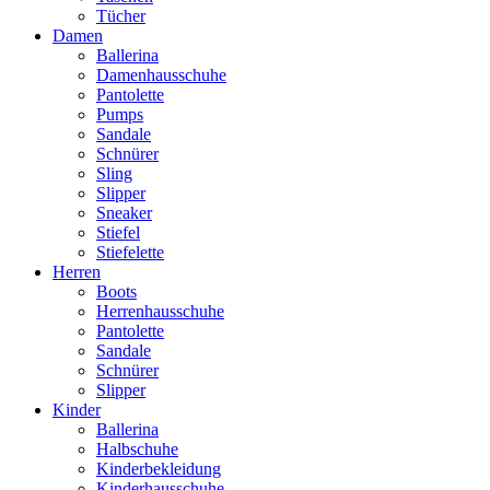
Tücher
Damen
Ballerina
Damenhausschuhe
Pantolette
Pumps
Sandale
Schnürer
Sling
Slipper
Sneaker
Stiefel
Stiefelette
Herren
Boots
Herrenhausschuhe
Pantolette
Sandale
Schnürer
Slipper
Kinder
Ballerina
Halbschuhe
Kinderbekleidung
Kinderhausschuhe