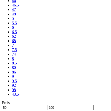
46
46.5
47
48
5
5.5
6
6.5
62
68
7
7.5
74
8
8.5
80
86
9
9.5
92
98
43.5
Preis