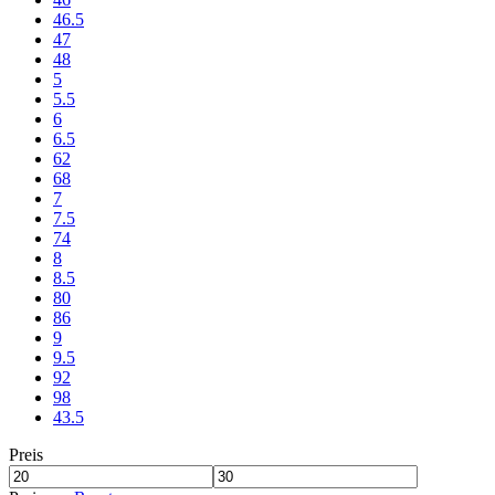
46.5
47
48
5
5.5
6
6.5
62
68
7
7.5
74
8
8.5
80
86
9
9.5
92
98
43.5
Preis