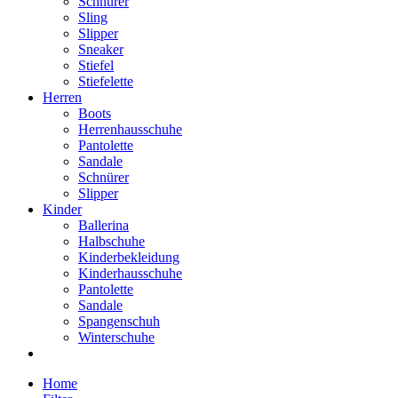
Schnürer
Sling
Slipper
Sneaker
Stiefel
Stiefelette
Herren
Boots
Herrenhausschuhe
Pantolette
Sandale
Schnürer
Slipper
Kinder
Ballerina
Halbschuhe
Kinderbekleidung
Kinderhausschuhe
Pantolette
Sandale
Spangenschuh
Winterschuhe
Home