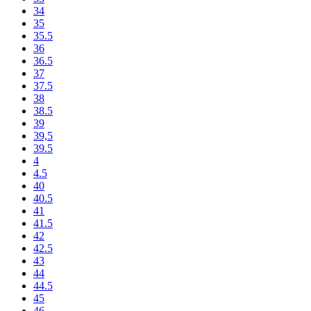
34
35
35.5
36
36.5
37
37.5
38
38.5
39
39,5
39.5
4
4.5
40
40.5
41
41.5
42
42.5
43
44
44.5
45
46