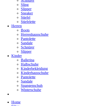
Schnürer
Sling
Slipper
Sneaker
Stiefel
Stiefelette
Herren
Boots
Herrenhausschuhe
Pantolette
Sandale
Schnürer
Slipper
Kinder
Ballerina
Halbschuhe
Kinderbekleidung
Kinderhausschuhe
Pantolette
Sandale
Spangenschuh
Winterschuhe
Home