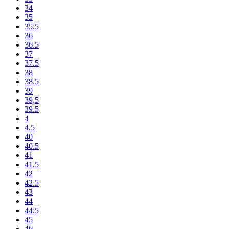
34
35
35.5
36
36.5
37
37.5
38
38.5
39
39,5
39.5
4
4.5
40
40.5
41
41.5
42
42.5
43
44
44.5
45
46