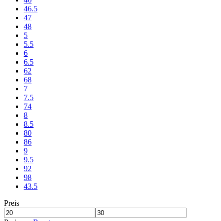
46.5
47
48
5
5.5
6
6.5
62
68
7
7.5
74
8
8.5
80
86
9
9.5
92
98
43.5
Preis