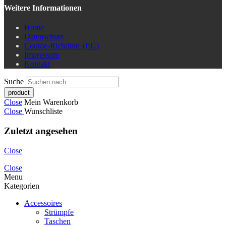
Weitere Informationen
Home
Datenschutz
Cookie-Richtlinie (EU)
Impressum
Kontakt
Suche
Close
Mein Warenkorb
Close
Wunschliste
Zuletzt angesehen
Close
Close
Menu
Kategorien
Accessoires
Strümpfe
Taschen