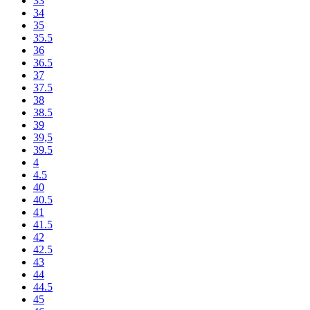
33
34
35
35.5
36
36.5
37
37.5
38
38.5
39
39,5
39.5
4
4.5
40
40.5
41
41.5
42
42.5
43
44
44.5
45