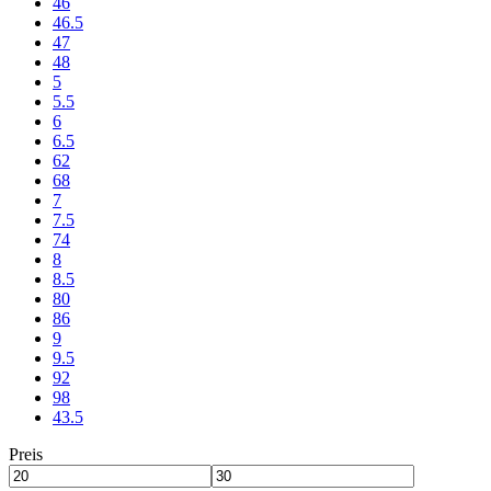
46
46.5
47
48
5
5.5
6
6.5
62
68
7
7.5
74
8
8.5
80
86
9
9.5
92
98
43.5
Preis