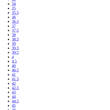
34
35
35.5
36
36.5
37
37.5
38
38.5
39
39,5
39.5
4
4.5
40
40.5
41
41.5
42
42.5
43
44
44.5
45
46