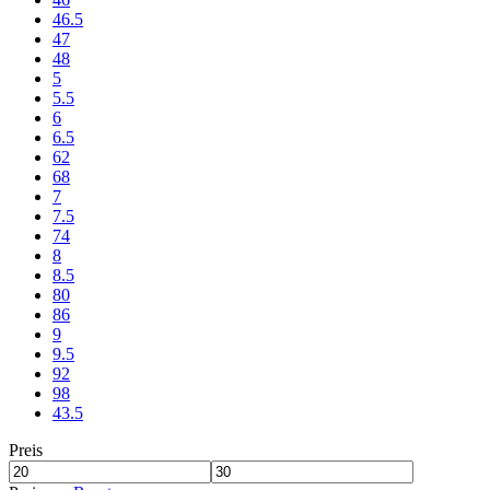
46.5
47
48
5
5.5
6
6.5
62
68
7
7.5
74
8
8.5
80
86
9
9.5
92
98
43.5
Preis