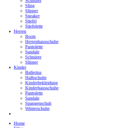
Schnürer
Sling
Slipper
Sneaker
Stiefel
Stiefelette
Herren
Boots
Herrenhausschuhe
Pantolette
Sandale
Schnürer
Slipper
Kinder
Ballerina
Halbschuhe
Kinderbekleidung
Kinderhausschuhe
Pantolette
Sandale
Spangenschuh
Winterschuhe
Home