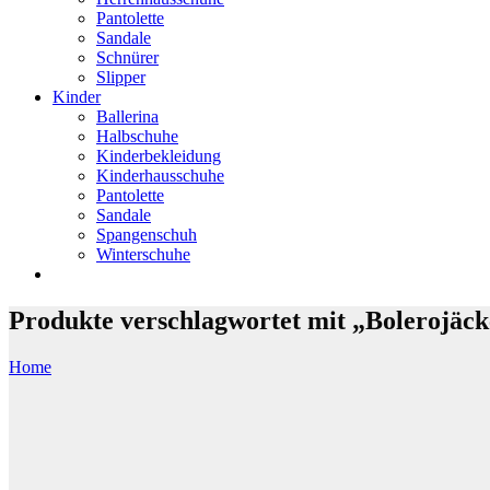
Pantolette
Sandale
Schnürer
Slipper
Kinder
Ballerina
Halbschuhe
Kinderbekleidung
Kinderhausschuhe
Pantolette
Sandale
Spangenschuh
Winterschuhe
Produkte verschlagwortet mit „Bolerojäc
Home