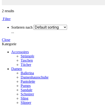
2 results
Filter
Sortieren nach
...
Close
Kategorie
Accessoires
Strümpfe
Taschen
Tücher
Damen
Ballerina
Damenhausschuhe
Pantolette
Pumps
Sandale
Schnürer
Sling
Slipper