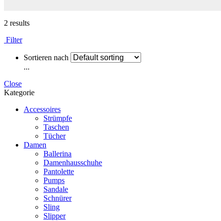
2 results
Filter
Sortieren nach
...
Close
Kategorie
Accessoires
Strümpfe
Taschen
Tücher
Damen
Ballerina
Damenhausschuhe
Pantolette
Pumps
Sandale
Schnürer
Sling
Slipper