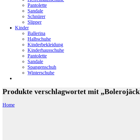
Pantolette
Sandale
Schnürer
Slipper
Kinder
Ballerina
Halbschuhe
Kinderbekleidung
Kinderhausschuhe
Pantolette
Sandale
Spangenschuh
Winterschuhe
Produkte verschlagwortet mit „Bolerojäc
Home