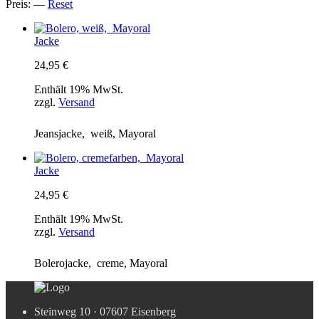
Preis:
—
Reset
Jacke
24,95
€
Enthält 19% MwSt.
zzgl.
Versand
Jeansjacke, weiß, Mayoral
Jacke
24,95
€
Enthält 19% MwSt.
zzgl.
Versand
Bolerojacke, creme, Mayoral
Steinweg 10 · 07607 Eisenberg