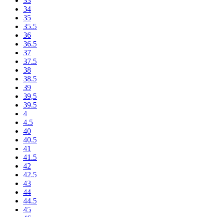
33
34
35
35.5
36
36.5
37
37.5
38
38.5
39
39,5
39.5
4
4.5
40
40.5
41
41.5
42
42.5
43
44
44.5
45