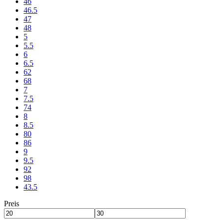
46
46.5
47
48
5
5.5
6
6.5
62
68
7
7.5
74
8
8.5
80
86
9
9.5
92
98
43.5
Preis