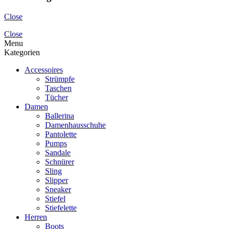
Close
Close
Menu
Kategorien
Accessoires
Strümpfe
Taschen
Tücher
Damen
Ballerina
Damenhausschuhe
Pantolette
Pumps
Sandale
Schnürer
Sling
Slipper
Sneaker
Stiefel
Stiefelette
Herren
Boots