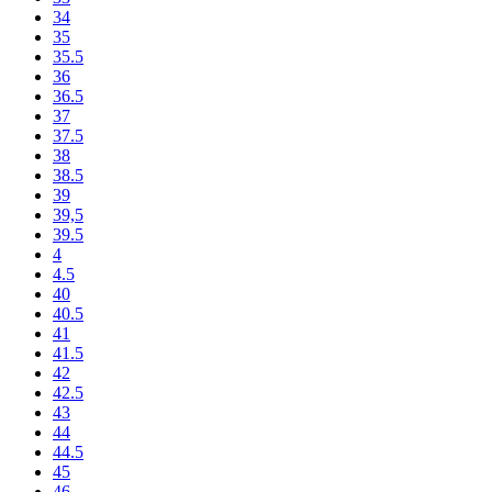
34
35
35.5
36
36.5
37
37.5
38
38.5
39
39,5
39.5
4
4.5
40
40.5
41
41.5
42
42.5
43
44
44.5
45
46