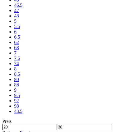
46.5
47
48
5
5.5
6
6.5
62
68
7
7.5
74
8
8.5
80
86
9
9.5
92
98
43.5
Preis