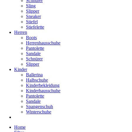
Schnürer
Sling
Slipper
Sneaker
Stiefel
Stiefelette
Herren
Boots
Herrenhausschuhe
Pantolette
Sandale
Schnürer
Slipper
Kinder
Ballerina
Halbschuhe
Kinderbekleidung
Kinderhausschuhe
Pantolette
Sandale
Spangenschuh
Winterschuhe
Home