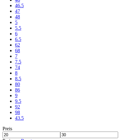
46.5
47
48
5
5.5
6
6.5
62
68
7
7.5
74
8
8.5
80
86
9
9.5
92
98
43.5
Preis