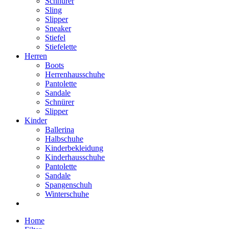
Schnürer
Sling
Slipper
Sneaker
Stiefel
Stiefelette
Herren
Boots
Herrenhausschuhe
Pantolette
Sandale
Schnürer
Slipper
Kinder
Ballerina
Halbschuhe
Kinderbekleidung
Kinderhausschuhe
Pantolette
Sandale
Spangenschuh
Winterschuhe
Home