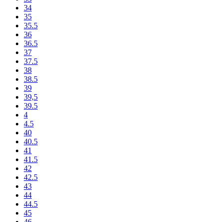
34
35
35.5
36
36.5
37
37.5
38
38.5
39
39,5
39.5
4
4.5
40
40.5
41
41.5
42
42.5
43
44
44.5
45
46