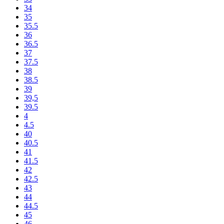
34
35
35.5
36
36.5
37
37.5
38
38.5
39
39,5
39.5
4
4.5
40
40.5
41
41.5
42
42.5
43
44
44.5
45
46