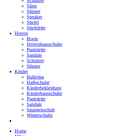
Schnürer
Sling
Slipper
Sneaker
Stiefel
Stiefelette
Herren
Boots
Herrenhausschuhe
Pantolette
Sandale
Schnürer
Slipper
Kinder
Ballerina
Halbschuhe
Kinderbekleidung
Kinderhausschuhe
Pantolette
Sandale
Spangenschuh
Winterschuhe
Home