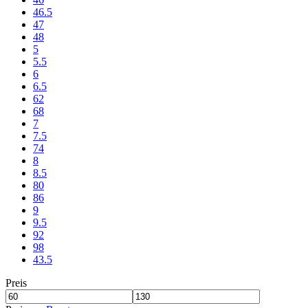
46.5
47
48
5
5.5
6
6.5
62
68
7
7.5
74
8
8.5
80
86
9
9.5
92
98
43.5
Preis