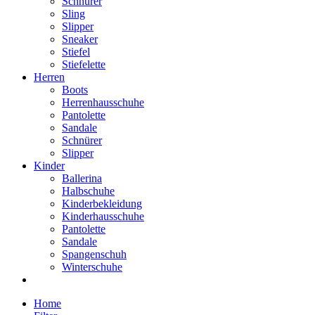
Schnürer
Sling
Slipper
Sneaker
Stiefel
Stiefelette
Herren
Boots
Herrenhausschuhe
Pantolette
Sandale
Schnürer
Slipper
Kinder
Ballerina
Halbschuhe
Kinderbekleidung
Kinderhausschuhe
Pantolette
Sandale
Spangenschuh
Winterschuhe
Home