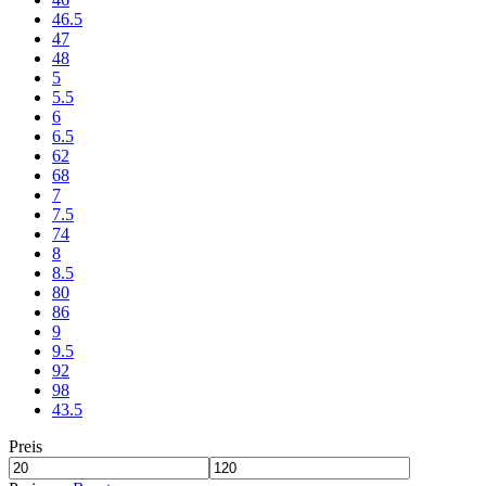
46.5
47
48
5
5.5
6
6.5
62
68
7
7.5
74
8
8.5
80
86
9
9.5
92
98
43.5
Preis