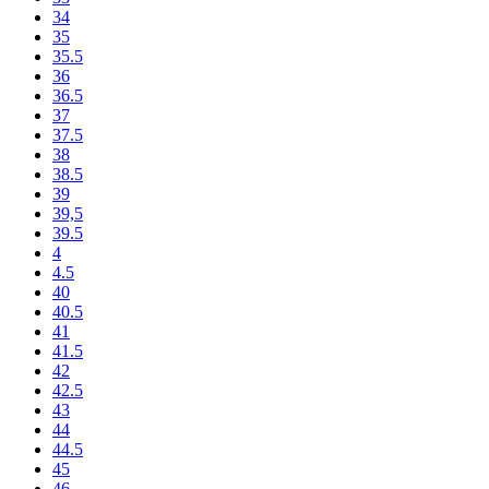
34
35
35.5
36
36.5
37
37.5
38
38.5
39
39,5
39.5
4
4.5
40
40.5
41
41.5
42
42.5
43
44
44.5
45
46