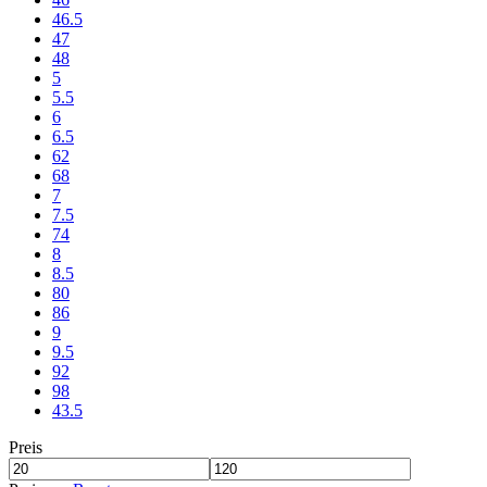
46.5
47
48
5
5.5
6
6.5
62
68
7
7.5
74
8
8.5
80
86
9
9.5
92
98
43.5
Preis