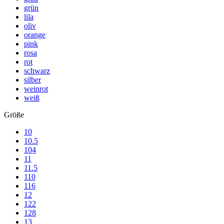
grün
lila
oliv
orange
pink
rosa
rot
schwarz
silber
weinrot
weiß
Größe
10
10.5
104
11
11.5
110
116
12
122
128
13