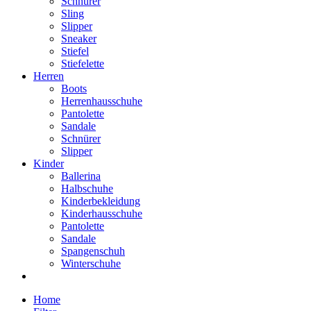
Schnürer
Sling
Slipper
Sneaker
Stiefel
Stiefelette
Herren
Boots
Herrenhausschuhe
Pantolette
Sandale
Schnürer
Slipper
Kinder
Ballerina
Halbschuhe
Kinderbekleidung
Kinderhausschuhe
Pantolette
Sandale
Spangenschuh
Winterschuhe
Home