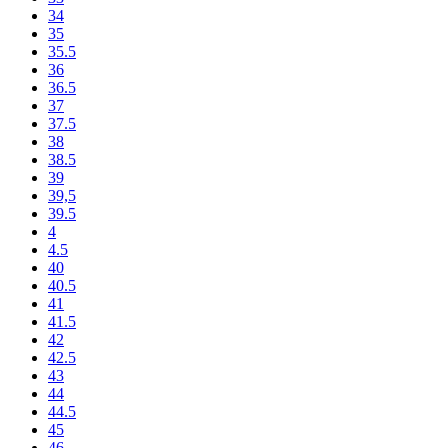
34
35
35.5
36
36.5
37
37.5
38
38.5
39
39,5
39.5
4
4.5
40
40.5
41
41.5
42
42.5
43
44
44.5
45
46