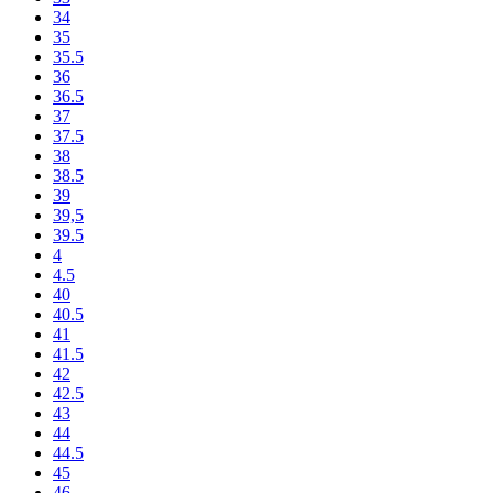
34
35
35.5
36
36.5
37
37.5
38
38.5
39
39,5
39.5
4
4.5
40
40.5
41
41.5
42
42.5
43
44
44.5
45
46