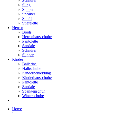
Schnürer
Sling
Slipper
Sneaker
Stiefel
Stiefelette
Herren
Boots
Herrenhausschuhe
Pantolette
Sandale
Schnürer
Slipper
Kinder
Ballerina
Halbschuhe
Kinderbekleidung
Kinderhausschuhe
Pantolette
Sandale
Spangenschuh
Winterschuhe
Home