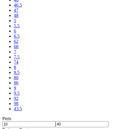
46.5
47
48
5
5.5
6
6.5
62
68
7
7.5
74
8
8.5
80
86
9
9.5
92
98
43.5
Preis