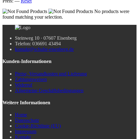
Preis:
—
Reset
No products were
found matching your selection.
Steinweg 10 · 07607 Eisenberg
Telefon: 036691 43494
kontakt@schuhe-eisenberg.de
Kunden-Informationen
Preise, Versandkosten und Lieferung
Zahlungsweisen
Widerruf
Allgemeine Geschäftsbedingungen
Weitere Informationen
Home
Datenschutz
Cookie-Richtlinie (EU)
Impressum
Kontakt