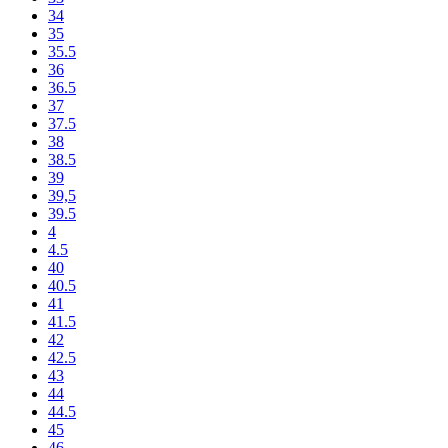
34
35
35.5
36
36.5
37
37.5
38
38.5
39
39,5
39.5
4
4.5
40
40.5
41
41.5
42
42.5
43
44
44.5
45
46