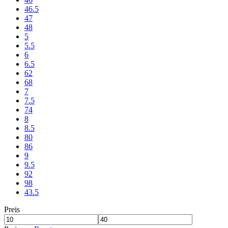
46.5
47
48
5
5.5
6
6.5
62
68
7
7.5
74
8
8.5
80
86
9
9.5
92
98
43.5
Preis