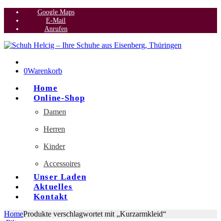
Google Maps
E-Mail
Anrufen
0
Warenkorb
Home
Online-Shop
Damen
Herren
Kinder
Accessoires
Unser Laden
Aktuelles
Kontakt
Home
Produkte verschlagwortet mit „Kurzarmkleid“