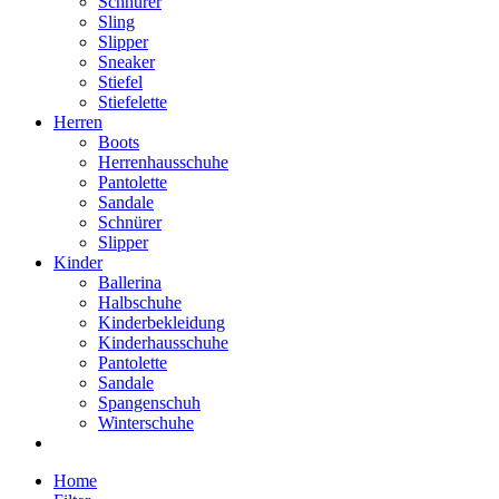
Schnürer
Sling
Slipper
Sneaker
Stiefel
Stiefelette
Herren
Boots
Herrenhausschuhe
Pantolette
Sandale
Schnürer
Slipper
Kinder
Ballerina
Halbschuhe
Kinderbekleidung
Kinderhausschuhe
Pantolette
Sandale
Spangenschuh
Winterschuhe
Home