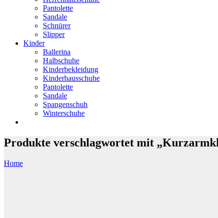
Pantolette
Sandale
Schnürer
Slipper
Kinder
Ballerina
Halbschuhe
Kinderbekleidung
Kinderhausschuhe
Pantolette
Sandale
Spangenschuh
Winterschuhe
Produkte verschlagwortet mit „Kurzarmk
Home