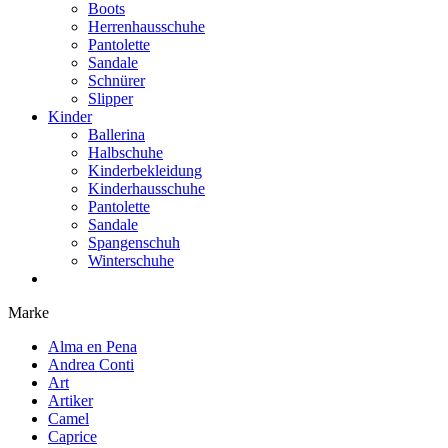
Boots
Herrenhausschuhe
Pantolette
Sandale
Schnürer
Slipper
Kinder
Ballerina
Halbschuhe
Kinderbekleidung
Kinderhausschuhe
Pantolette
Sandale
Spangenschuh
Winterschuhe
Marke
Alma en Pena
Andrea Conti
Art
Artiker
Camel
Caprice