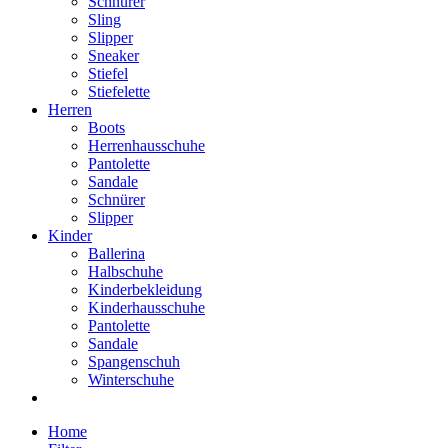
Schnürer
Sling
Slipper
Sneaker
Stiefel
Stiefelette
Herren
Boots
Herrenhausschuhe
Pantolette
Sandale
Schnürer
Slipper
Kinder
Ballerina
Halbschuhe
Kinderbekleidung
Kinderhausschuhe
Pantolette
Sandale
Spangenschuh
Winterschuhe
Home