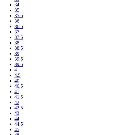
34
35
35.5
36
36.5
37
37.5
38
38.5
39
39,5
39.5
4
4.5
40
40.5
41
41.5
42
42.5
43
44
44.5
45
46