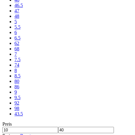
46.5
47
48
5
5.5
6
6.5
62
68
7
7.5
74
8
8.5
80
86
9
9.5
92
98
43.5
Preis