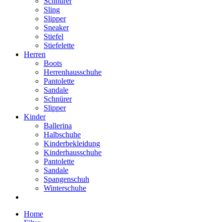
Schnürer
Sling
Slipper
Sneaker
Stiefel
Stiefelette
Herren
Boots
Herrenhausschuhe
Pantolette
Sandale
Schnürer
Slipper
Kinder
Ballerina
Halbschuhe
Kinderbekleidung
Kinderhausschuhe
Pantolette
Sandale
Spangenschuh
Winterschuhe
Home