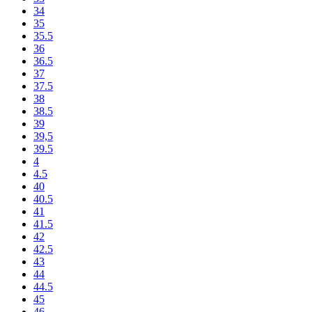
34
35
35.5
36
36.5
37
37.5
38
38.5
39
39,5
39.5
4
4.5
40
40.5
41
41.5
42
42.5
43
44
44.5
45
46