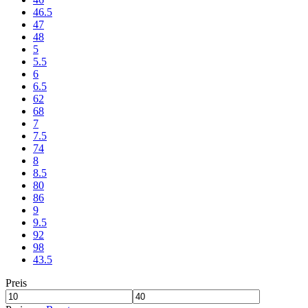
46.5
47
48
5
5.5
6
6.5
62
68
7
7.5
74
8
8.5
80
86
9
9.5
92
98
43.5
Preis