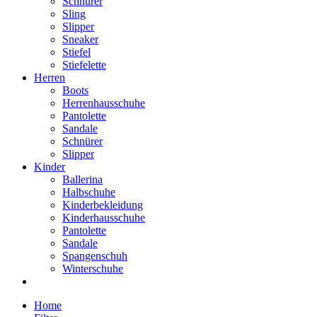
Schnürer
Sling
Slipper
Sneaker
Stiefel
Stiefelette
Herren
Boots
Herrenhausschuhe
Pantolette
Sandale
Schnürer
Slipper
Kinder
Ballerina
Halbschuhe
Kinderbekleidung
Kinderhausschuhe
Pantolette
Sandale
Spangenschuh
Winterschuhe
Home