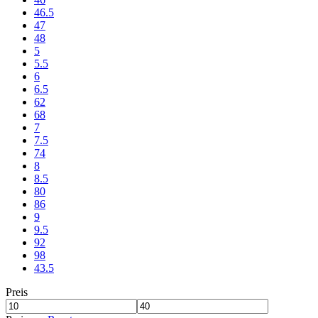
46.5
47
48
5
5.5
6
6.5
62
68
7
7.5
74
8
8.5
80
86
9
9.5
92
98
43.5
Preis