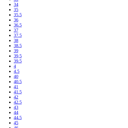
34
35
35.5
36
36.5
37
37.5
38
38.5
39
39,5
39.5
4
4.5
40
40.5
41
41.5
42
42.5
43
44
44.5
45
46