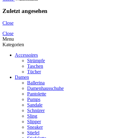
Zuletzt angesehen
Close
Close
Menu
Kategorien
Accessoires
Strümpfe
Taschen
Tücher
Damen
Ballerina
Damenhausschuhe
Pantolette
Pumps
Sandale
Schnürer
Sling
Slipper
Sneaker
Stiefel