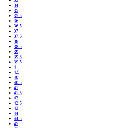
33
34
35
35.5
36
36.5
37
37.5
38
38.5
39
39,5
39.5
4
4.5
40
40.5
41
41.5
42
42.5
43
44
44.5
45