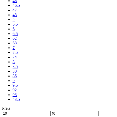
46
46.5
47
48
5
5.5
6
6.5
62
68
7
7.5
74
8
8.5
80
86
9
9.5
92
98
43.5
Preis