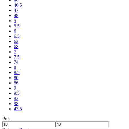
46.5
47
48
5
5.5
6
6.5
62
68
7
7.5
74
8
8.5
80
86
9
9.5
92
98
43.5
Preis