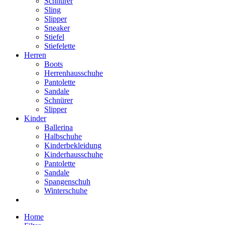
Schnürer
Sling
Slipper
Sneaker
Stiefel
Stiefelette
Herren
Boots
Herrenhausschuhe
Pantolette
Sandale
Schnürer
Slipper
Kinder
Ballerina
Halbschuhe
Kinderbekleidung
Kinderhausschuhe
Pantolette
Sandale
Spangenschuh
Winterschuhe
Home