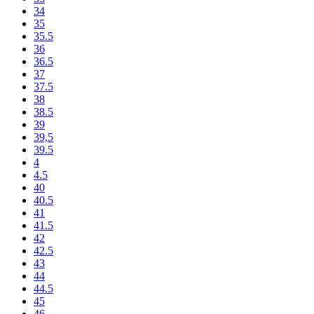
34
35
35.5
36
36.5
37
37.5
38
38.5
39
39,5
39.5
4
4.5
40
40.5
41
41.5
42
42.5
43
44
44.5
45
46