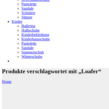
Pantolette
Sandale
Schnürer
Slipper
Kinder
Ballerina
Halbschuhe
Kinderbekleidung
Kinderhausschuhe
Pantolette
Sandale
Spangenschuh
Winterschuhe
Produkte verschlagwortet mit „Loafer“
Home