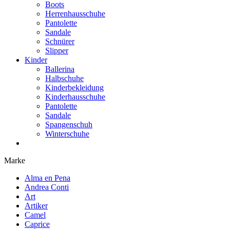
Boots
Herrenhausschuhe
Pantolette
Sandale
Schnürer
Slipper
Kinder
Ballerina
Halbschuhe
Kinderbekleidung
Kinderhausschuhe
Pantolette
Sandale
Spangenschuh
Winterschuhe
Marke
Alma en Pena
Andrea Conti
Art
Artiker
Camel
Caprice