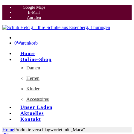
Google Maps
E-Mail
Anrufen
0
Warenkorb
Home
Online-Shop
Damen
Herren
Kinder
Accessoires
Unser Laden
Aktuelles
Kontakt
Home
Produkte verschlagwortet mit „Maca“