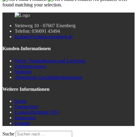
found matching your selection.
Steinweg 10 · 07607 Eisenberg
Telefon: 036691 43494
kontakt@schuhe-eisenberg.de
Kunden-Informationen
Preise, Versandkosten und Lieferung
Zahlungsweisen
Widerruf
Allgemeine Geschäftsbedingungen
Weitere Informationen
Home
Datenschutz
Cookie-Richtlinie (EU)
Impressum
Kontakt
Suche