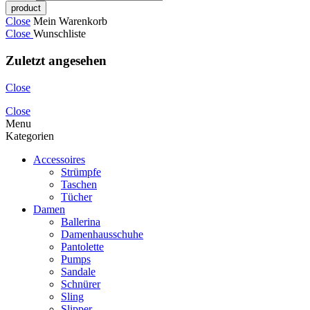
Close
Mein Warenkorb
Close
Wunschliste
Zuletzt angesehen
Close
Close
Menu
Kategorien
Accessoires
Strümpfe
Taschen
Tücher
Damen
Ballerina
Damenhausschuhe
Pantolette
Pumps
Sandale
Schnürer
Sling
Slipper