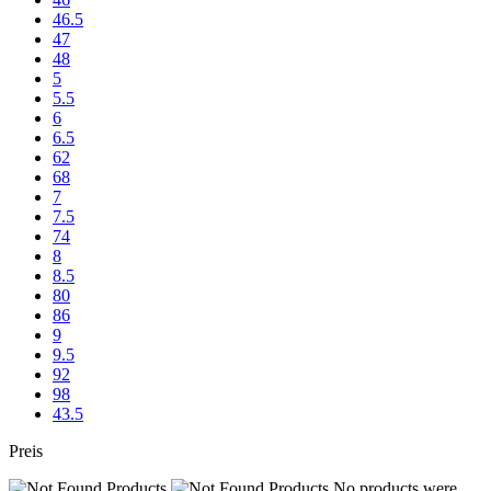
46.5
47
48
5
5.5
6
6.5
62
68
7
7.5
74
8
8.5
80
86
9
9.5
92
98
43.5
Preis
No products were