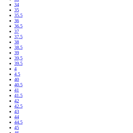
34
35
35.5
36
36.5
37
37.5
38
38.5
39
39,5
39.5
4
4.5
40
40.5
41
41.5
42
42.5
43
44
44.5
45
46