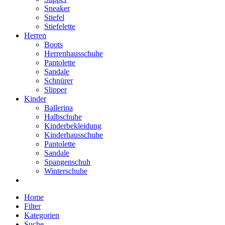
Sneaker
Stiefel
Stiefelette
Herren
Boots
Herrenhausschuhe
Pantolette
Sandale
Schnürer
Slipper
Kinder
Ballerina
Halbschuhe
Kinderbekleidung
Kinderhausschuhe
Pantolette
Sandale
Spangenschuh
Winterschuhe
Home
Filter
Kategorien
Suche