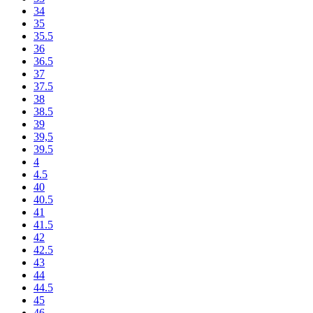
34
35
35.5
36
36.5
37
37.5
38
38.5
39
39,5
39.5
4
4.5
40
40.5
41
41.5
42
42.5
43
44
44.5
45
46