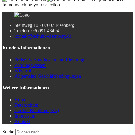
found matching your selection.
Steinweg 10 · 07607 Eisenberg
Telefon: 036691 43494
kontakt@schuhe-eisenberg.de
Kunden-Informationen
Preise, Versandkosten und Lieferung
Zahlungsweisen
Widerruf
Allgemeine Geschäftsbedingungen
Weitere Informationen
Home
Datenschutz
Cookie-Richtlinie (EU)
Impressum
Kontakt
Suche