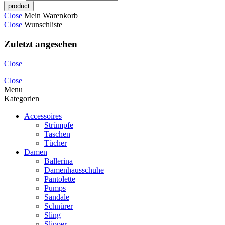
Close
Mein Warenkorb
Close
Wunschliste
Zuletzt angesehen
Close
Close
Menu
Kategorien
Accessoires
Strümpfe
Taschen
Tücher
Damen
Ballerina
Damenhausschuhe
Pantolette
Pumps
Sandale
Schnürer
Sling
Slipper