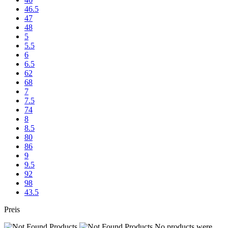
46.5
47
48
5
5.5
6
6.5
62
68
7
7.5
74
8
8.5
80
86
9
9.5
92
98
43.5
Preis
No products were