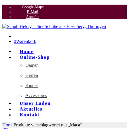
Google Maps
E-Mail
Anrufen
0
Warenkorb
Home
Online-Shop
Damen
Herren
Kinder
Accessoires
Unser Laden
Aktuelles
Kontakt
Home
Produkte verschlagwortet mit „Maca“