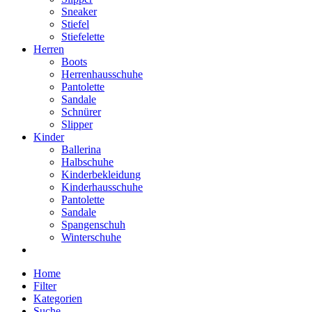
Sneaker
Stiefel
Stiefelette
Herren
Boots
Herrenhausschuhe
Pantolette
Sandale
Schnürer
Slipper
Kinder
Ballerina
Halbschuhe
Kinderbekleidung
Kinderhausschuhe
Pantolette
Sandale
Spangenschuh
Winterschuhe
Home
Filter
Kategorien
Suche