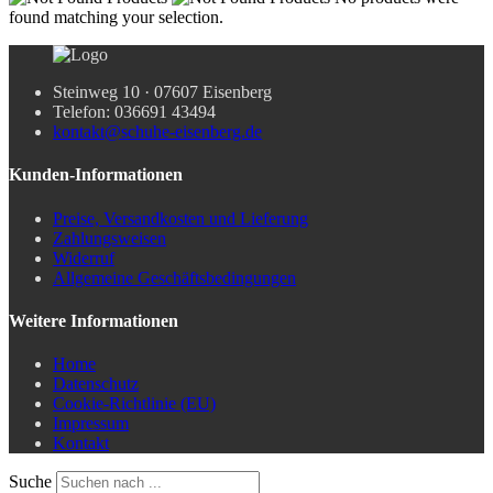
found matching your selection.
Steinweg 10 · 07607 Eisenberg
Telefon: 036691 43494
kontakt@schuhe-eisenberg.de
Kunden-Informationen
Preise, Versandkosten und Lieferung
Zahlungsweisen
Widerruf
Allgemeine Geschäftsbedingungen
Weitere Informationen
Home
Datenschutz
Cookie-Richtlinie (EU)
Impressum
Kontakt
Suche