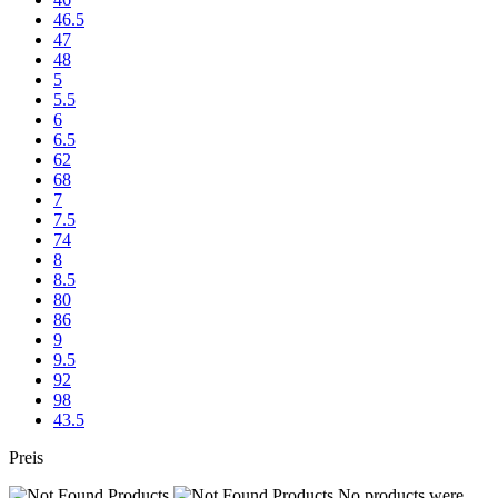
46.5
47
48
5
5.5
6
6.5
62
68
7
7.5
74
8
8.5
80
86
9
9.5
92
98
43.5
Preis
No products were