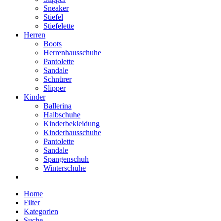
Sneaker
Stiefel
Stiefelette
Herren
Boots
Herrenhausschuhe
Pantolette
Sandale
Schnürer
Slipper
Kinder
Ballerina
Halbschuhe
Kinderbekleidung
Kinderhausschuhe
Pantolette
Sandale
Spangenschuh
Winterschuhe
Home
Filter
Kategorien
Suche