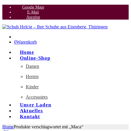
Google Maps
E-Mail
Anrufen
0
Warenkorb
Home
Online-Shop
Damen
Herren
Kinder
Accessoires
Unser Laden
Aktuelles
Kontakt
Home
Produkte verschlagwortet mit „Maca“