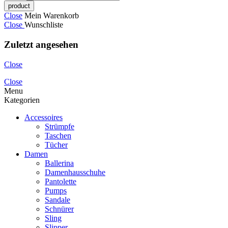
Close
Mein Warenkorb
Close
Wunschliste
Zuletzt angesehen
Close
Close
Menu
Kategorien
Accessoires
Strümpfe
Taschen
Tücher
Damen
Ballerina
Damenhausschuhe
Pantolette
Pumps
Sandale
Schnürer
Sling
Slipper