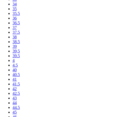
34
35
35.5
36
36.5
37
37.5
38
38.5
39
39,5
39.5
4
4.5
40
40.5
41
41.5
42
42.5
43
44
44.5
45
46