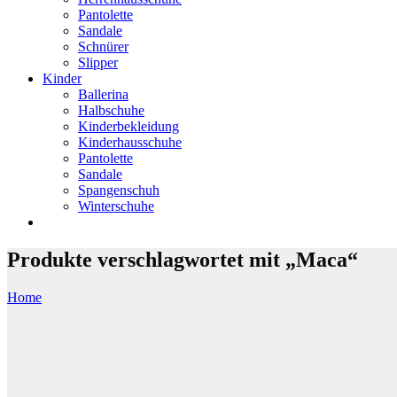
Pantolette
Sandale
Schnürer
Slipper
Kinder
Ballerina
Halbschuhe
Kinderbekleidung
Kinderhausschuhe
Pantolette
Sandale
Spangenschuh
Winterschuhe
Produkte verschlagwortet mit „Maca“
Home