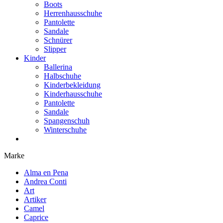
Boots
Herrenhausschuhe
Pantolette
Sandale
Schnürer
Slipper
Kinder
Ballerina
Halbschuhe
Kinderbekleidung
Kinderhausschuhe
Pantolette
Sandale
Spangenschuh
Winterschuhe
Marke
Alma en Pena
Andrea Conti
Art
Artiker
Camel
Caprice