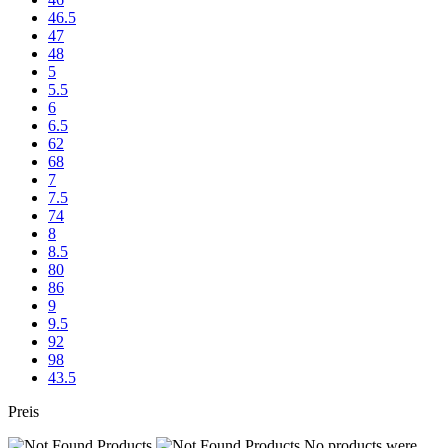
46.5
47
48
5
5.5
6
6.5
62
68
7
7.5
74
8
8.5
80
86
9
9.5
92
98
43.5
Preis
No products were