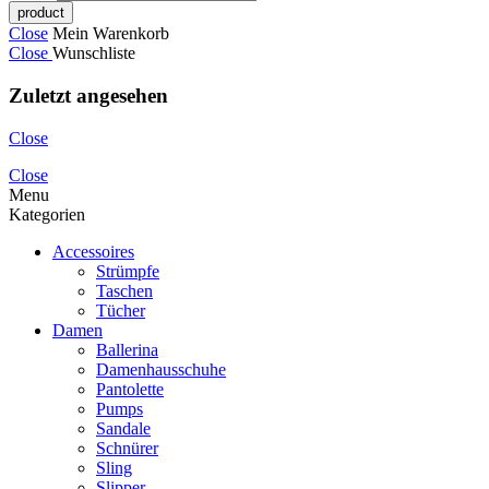
Close
Mein Warenkorb
Close
Wunschliste
Zuletzt angesehen
Close
Close
Menu
Kategorien
Accessoires
Strümpfe
Taschen
Tücher
Damen
Ballerina
Damenhausschuhe
Pantolette
Pumps
Sandale
Schnürer
Sling
Slipper