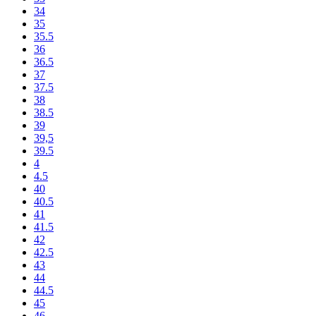
34
35
35.5
36
36.5
37
37.5
38
38.5
39
39,5
39.5
4
4.5
40
40.5
41
41.5
42
42.5
43
44
44.5
45
46