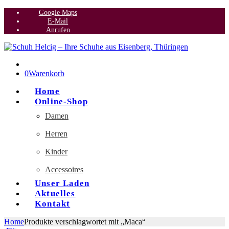
Google Maps
E-Mail
Anrufen
0
Warenkorb
Home
Online-Shop
Damen
Herren
Kinder
Accessoires
Unser Laden
Aktuelles
Kontakt
Home
Produkte verschlagwortet mit „Maca“