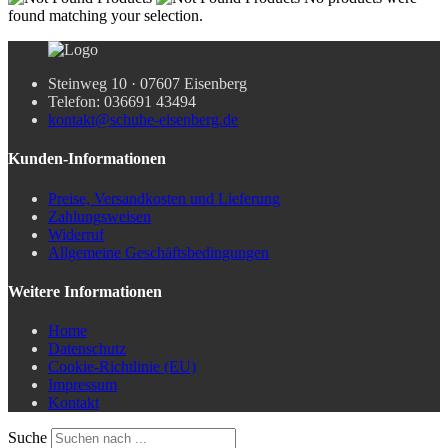
found matching your selection.
Steinweg 10 · 07607 Eisenberg
Telefon: 036691 43494
kontakt@schuhe-eisenberg.de
Kunden-Informationen
Preise, Versandkosten und Lieferung
Zahlungsweisen
Widerruf
Allgemeine Geschäftsbedingungen
Weitere Informationen
Home
Datenschutz
Cookie-Richtlinie (EU)
Impressum
Kontakt
Suche