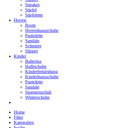
Sneaker
Stiefel
Stiefelette
Herren
Boots
Herrenhausschuhe
Pantolette
Sandale
Schnürer
Slipper
Kinder
Ballerina
Halbschuhe
Kinderbekleidung
Kinderhausschuhe
Pantolette
Sandale
Spangenschuh
Winterschuhe
Home
Filter
Kategorien
Suche