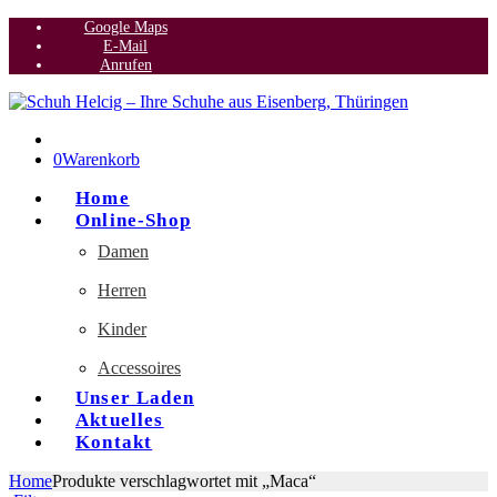
Google Maps
E-Mail
Anrufen
0
Warenkorb
Home
Online-Shop
Damen
Herren
Kinder
Accessoires
Unser Laden
Aktuelles
Kontakt
Home
Produkte verschlagwortet mit „Maca“