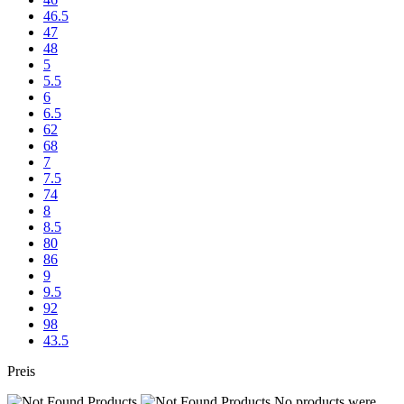
46.5
47
48
5
5.5
6
6.5
62
68
7
7.5
74
8
8.5
80
86
9
9.5
92
98
43.5
Preis
No products were