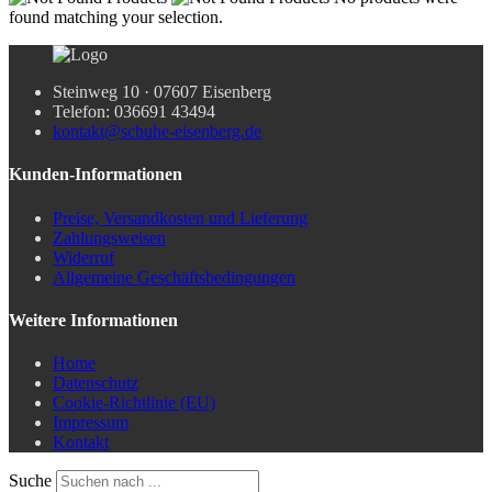
found matching your selection.
Steinweg 10 · 07607 Eisenberg
Telefon: 036691 43494
kontakt@schuhe-eisenberg.de
Kunden-Informationen
Preise, Versandkosten und Lieferung
Zahlungsweisen
Widerruf
Allgemeine Geschäftsbedingungen
Weitere Informationen
Home
Datenschutz
Cookie-Richtlinie (EU)
Impressum
Kontakt
Suche