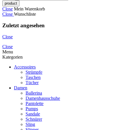
Close
Mein Warenkorb
Close
Wunschliste
Zuletzt angesehen
Close
Close
Menu
Kategorien
Accessoires
Strümpfe
Taschen
Tücher
Damen
Ballerina
Damenhausschuhe
Pantolette
Pumps
Sandale
Schnürer
Sling
Slipper