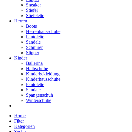
Sneaker
Stiefel
Stiefelette
Herren
Boots
Herrenhausschuhe
Pantolette
Sandale
Schnürer
Slipper
Kinder
Ballerina
Halbschuhe
Kinderbekleidung
Kinderhausschuhe
Pantolette
Sandale
Spangenschuh
Winterschuhe
Home
Filter
Kategorien
Suche