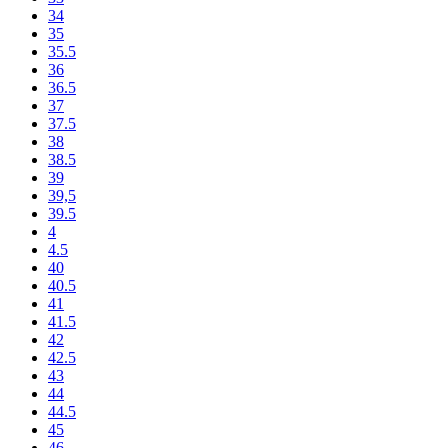
34
35
35.5
36
36.5
37
37.5
38
38.5
39
39,5
39.5
4
4.5
40
40.5
41
41.5
42
42.5
43
44
44.5
45
46