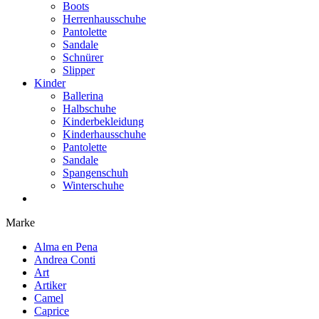
Boots
Herrenhausschuhe
Pantolette
Sandale
Schnürer
Slipper
Kinder
Ballerina
Halbschuhe
Kinderbekleidung
Kinderhausschuhe
Pantolette
Sandale
Spangenschuh
Winterschuhe
Marke
Alma en Pena
Andrea Conti
Art
Artiker
Camel
Caprice