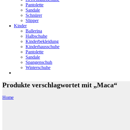
Pantolette
Sandale
Schnürer
Slipper
Kinder
Ballerina
Halbschuhe
Kinderbekleidung
Kinderhausschuhe
Pantolette
Sandale
Spangenschuh
Winterschuhe
Produkte verschlagwortet mit „Maca“
Home