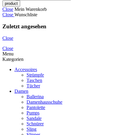
Close
Mein Warenkorb
Close
Wunschliste
Zuletzt angesehen
Close
Close
Menu
Kategorien
Accessoires
Strümpfe
Taschen
Tücher
Damen
Ballerina
Damenhausschuhe
Pantolette
Pumps
Sandale
Schnürer
Sling
Slipper