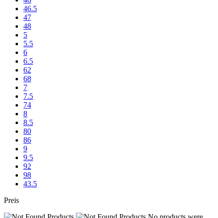
46.5
47
48
5
5.5
6
6.5
62
68
7
7.5
74
8
8.5
80
86
9
9.5
92
98
43.5
Preis
No products were