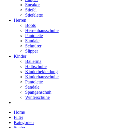
Sneaker
Stiefel
Stiefelette
Herren
Boots
Herrenhausschuhe
Pantolette
Sandale
Schnürer
Slipper
Kinder
Ballerina
Halbschuhe
Kinderbekleidung
Kinderhausschuhe
Pantolette
Sandale
Spangenschuh
Winterschuhe
Home
Filter
Kategorien
Suche