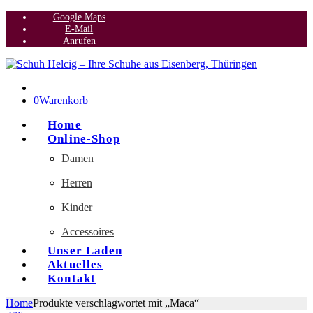
Google Maps
E-Mail
Anrufen
0
Warenkorb
Home
Online-Shop
Damen
Herren
Kinder
Accessoires
Unser Laden
Aktuelles
Kontakt
Home
Produkte verschlagwortet mit „Maca“