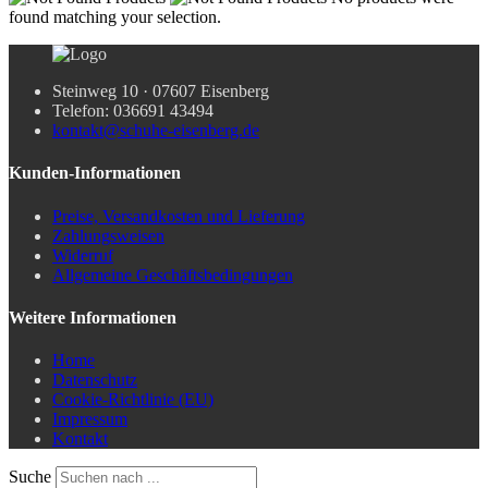
found matching your selection.
Steinweg 10 · 07607 Eisenberg
Telefon: 036691 43494
kontakt@schuhe-eisenberg.de
Kunden-Informationen
Preise, Versandkosten und Lieferung
Zahlungsweisen
Widerruf
Allgemeine Geschäftsbedingungen
Weitere Informationen
Home
Datenschutz
Cookie-Richtlinie (EU)
Impressum
Kontakt
Suche