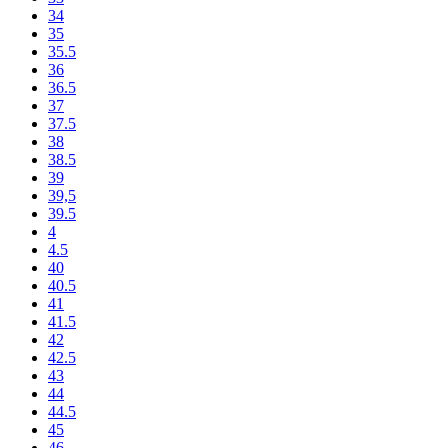
34
35
35.5
36
36.5
37
37.5
38
38.5
39
39,5
39.5
4
4.5
40
40.5
41
41.5
42
42.5
43
44
44.5
45
46