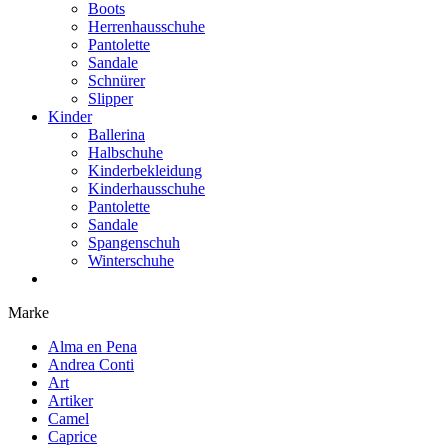
Boots
Herrenhausschuhe
Pantolette
Sandale
Schnürer
Slipper
Kinder
Ballerina
Halbschuhe
Kinderbekleidung
Kinderhausschuhe
Pantolette
Sandale
Spangenschuh
Winterschuhe
Marke
Alma en Pena
Andrea Conti
Art
Artiker
Camel
Caprice