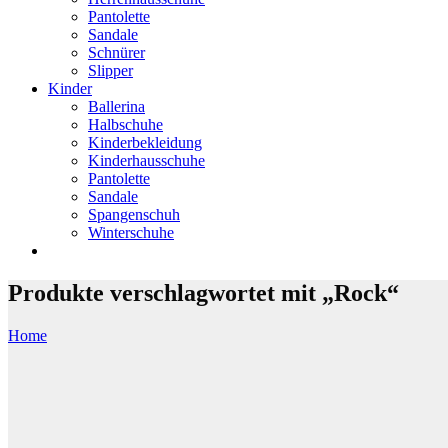
Pantolette
Sandale
Schnürer
Slipper
Kinder
Ballerina
Halbschuhe
Kinderbekleidung
Kinderhausschuhe
Pantolette
Sandale
Spangenschuh
Winterschuhe
Produkte verschlagwortet mit „Rock“
Home