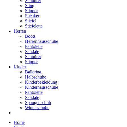
Schnürer
Sling
Slipper
Sneaker
Stiefel
Stiefelette
Herren
Boots
Herrenhausschuhe
Pantolette
Sandale
Schnürer
Slipper
Kinder
Ballerina
Halbschuhe
Kinderbekleidung
Kinderhausschuhe
Pantolette
Sandale
Spangenschuh
Winterschuhe
Home