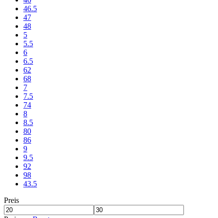
46.5
47
48
5
5.5
6
6.5
62
68
7
7.5
74
8
8.5
80
86
9
9.5
92
98
43.5
Preis