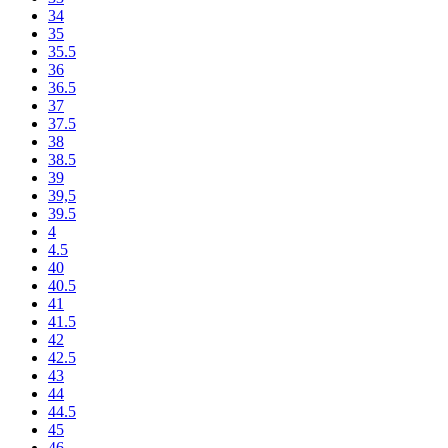
34
35
35.5
36
36.5
37
37.5
38
38.5
39
39,5
39.5
4
4.5
40
40.5
41
41.5
42
42.5
43
44
44.5
45
46