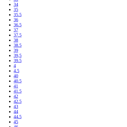
34
35
35.5
36
36.5
37
37.5
38
38.5
39
39,5
39.5
4
4.5
40
40.5
41
41.5
42
42.5
43
44
44.5
45
46