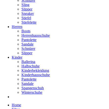
Schnürer
Sling
Slipper
Sneaker
Stiefel
Stiefelette
Herren
Boots
Herrenhausschuhe
Pantolette
Sandale
Schnürer
Slipper
Kinder
Ballerina
Halbschuhe
Kinderbekleidung
Kinderhausschuhe
Pantolette
Sandale
Spangenschuh
Winterschuhe
Home