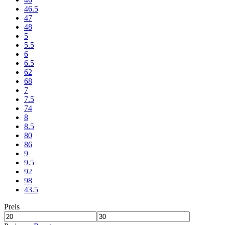
46.5
47
48
5
5.5
6
6.5
62
68
7
7.5
74
8
8.5
80
86
9
9.5
92
98
43.5
Preis